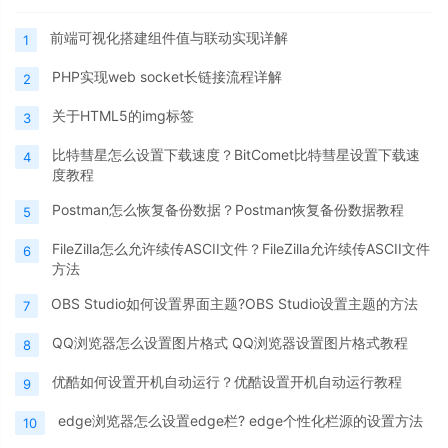
前端可视化搭建组件值与联动实现详解
1
PHP实现web socket长链接流程详解
2
关于HTML5的img标签
3
比特彗星怎么设置下载速度？BitComet比特彗星设置下载速
4
度教程
Postman怎么恢复备份数据？Postman恢复备份数据教程
5
FileZilla怎么允许续传ASCII文件？FileZilla允许续传ASCII文件
6
方法
OBS Studio如何设置界面主题?OBS Studio设置主题的方法
7
QQ浏览器怎么设置图片格式 QQ浏览器设置图片格式教程
8
优酷如何设置开机自动运行？优酷设置开机自动运行教程
9
edge浏览器怎么设置edge栏? edge个性化栏源的设置方法
10