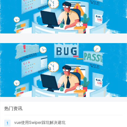
热门资讯
vue使用Swiper踩坑解决避坑
1