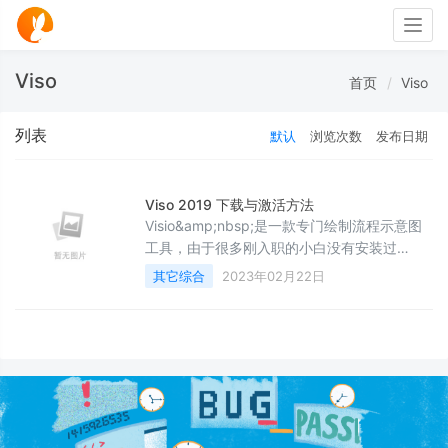
Togg
navig
Viso
首页
Viso
列表
默认
浏览次数
发布日期
Viso 2019 下载与激活方法
Visio&amp;nbsp;是一款专门绘制流程示意图
工具，由于很多刚入职的小白没有安装过
visio，今天小编抽空给大家分享下
其它综合
2023年02月22日
Viso&amp;nbsp;2019&amp;nbsp;下载与激活
方法，感兴趣的朋友一起看看吧