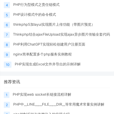
PHP行为型模式之责任链模式
4
PHP设计模式中的命令模式
5
thinkphp5加layui实现图片上传功能（带图片预览）
6
Thinkphp结合ajaxFileUpload实现ajax异步图片传输全套代码
7
PHP利用ChatGPT实现轻松创建用户注册页面
8
nginx简单配置多个php服务实例教程
9
PHP实现生成Excel文件并导出的示例详解
10
推荐资讯
PHP实现web socket长链接流程详解
1
PHP中__LINE__,__FILE__,__DIR__等常用魔术常量实例讲解
2