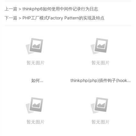
上一篇 >
thinkphp6如何使用中间件记录行为日志
下一篇 >
PHP工厂模式Factory Pattern的实现及特点
如何
thinkphp(php)插件钩子(hooks)
在 ASP.NET Core Web API 中处
分析的简单实现机制
理 Patch 请求