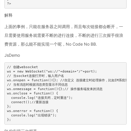
解释
上面的事例，只能在服务器之间调用，而且每次链接都会断开，一
旦需要使用服务就需要不断的进行连接，不断的进行三次握手很浪
费资源，那么能不能实现一个呢，No Code No BB.
JsDemo
// 创建websocket

ws = new WebSocket("ws://"+domain+"/"+port);

// 当socket连接打开时，输入用户名

ws.onopen = function(){}; //自定义 连接建立时处理操作，比如IM系统登
// 当有消息时根据消息类型显示不同信息

ws.onmessage = function(){};// 操作服务端发来的消息 

ws.onclose = function() {

  console.log("连接关闭，定时重连");

  connect();//重新连接

};

ws.onerror = function() {

  console.log("出现错误");
