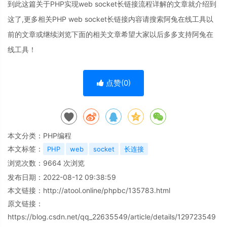
到此这篇关于PHP实现web socket长链接流程详解的文章就介绍到
这了,更多相关PHP web socket长链接内容请搜索阿兔在线工具以
前的文章或继续浏览下面的相关文章希望大家以后多多支持阿兔在
线工具！
点赞(
0
)
本文分类：
PHP编程
本文标签：
PHP
web
socket
长连接
浏览次数：
9664
次浏览
发布日期：2022-08-12 09:38:59
本文链接：
http://atool.online/phpbc/135783.html
原文链接：
https://blog.csdn.net/qq_22635549/article/details/129723549