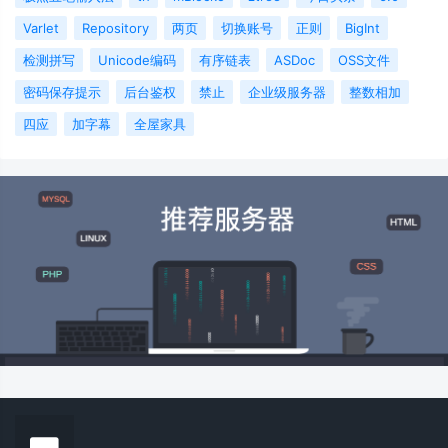
Varlet
Repository
两页
切换账号
正则
BigInt
检测拼写
Unicode编码
有序链表
ASDoc
OSS文件
密码保存提示
后台鉴权
禁止
企业级服务器
整数相加
四应
加字幕
全屋家具