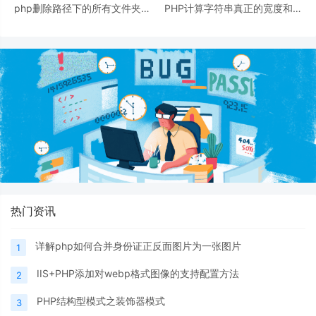
php删除路径下的所有文件夹和
PHP计算字符串真正的宽度和高
文件的代码
度像素（图片加文字水印示例）
热门资讯
详解php如何合并身份证正反面图片为一张图片
1
IIS+PHP添加对webp格式图像的支持配置方法
2
PHP结构型模式之装饰器模式
3