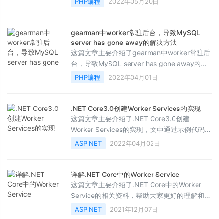
PHP编程
2022年05月20日
能、原理、使用方法及相关操作注意事项,需要
的朋友可以参考下
gearman中worker常驻后台，导致MySQL
server has gone away的解决方法
这篇文章主要介绍了gearman中worker常驻后
台，导致MySQL server has gone away的解
决方法,较为详细的分析了造成MySQL server
PHP编程
2022年04月01日
has gone away的原因与相关的解决方法,需要
的朋友可以参考下
.NET Core3.0创建Worker Services的实现
这篇文章主要介绍了.NET Core3.0创建
Worker Services的实现，文中通过示例代码介
绍的非常详细，对大家的学习或者工作具有一
ASP.NET
2022年04月02日
定的参考学习价值，需要的朋友们下面随着小
编来一起学习学习吧
详解.NET Core中的Worker Service
这篇文章主要介绍了.NET Core中的Worker
Service的相关资料，帮助大家更好的理解和学
习使用.NET技术，感兴趣的朋友可以了解下
ASP.NET
2021年12月07日