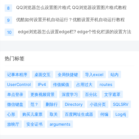
QQ浏览器怎么设置图片格式 QQ浏览器设置图片格式教程
8
优酷如何设置开机自动运行？优酷设置开机自动运行教程
9
edge浏览器怎么设置edge栏? edge个性化栏源的设置方法
10
热门标签
记事本程序
桌面交互
全局快捷键
导入excel
站内
UserControl
IPv4
传值赋值
占用过大
routes
单点登录
更换视频背景
深度学习
百分比
文字遮罩
微信键盘
范？
删除行
Directory
小说分页
SQLSRV
心形
购买儿童票
取关
百度网址生成器
何编
Log4j
放映厅
安全证书
arguments