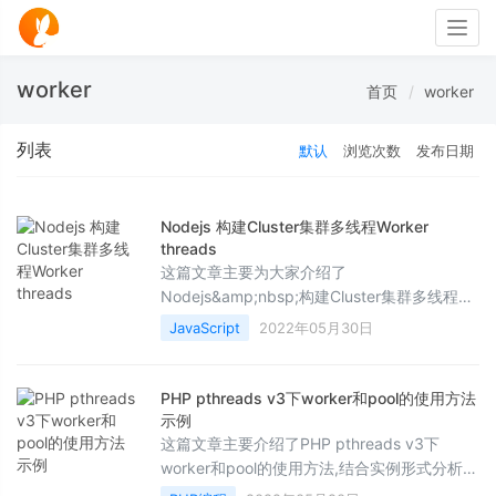
Togg
navig
worker
首页
worker
列表
默认
浏览次数
发布日期
Nodejs 构建Cluster集群多线程Worker
threads
这篇文章主要为大家介绍了
Nodejs&amp;nbsp;构建Cluster集群多线程
Worker&amp;nbsp;threads示例详解，有需要
JavaScript
2022年05月30日
的朋友可以借鉴参考下，希望能够有所帮助，
祝大家多多进步，早日升职加薪
PHP pthreads v3下worker和pool的使用方法
示例
这篇文章主要介绍了PHP pthreads v3下
worker和pool的使用方法,结合实例形式分析了
PHP pthreads v3下worker和pool的基本功