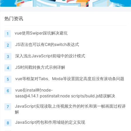
热门资讯
vue使用Swiper踩坑解决避坑
1
JS语法也可以有C#的switch表达式
2
深入浅出JavaScript前端中的设计模式
3
JS时间戳转换方式示例详解
4
vue等框架对Tabs、Moda等设置固定高度后没有滚动条问题
5
vue在install时node-
6
sass@4.14.1 postinstall:node scripts/build.js错误解决
JavaScript实现读取上传视频文件的时长和第一帧画面过程讲
7
解
JavaScript闭包和作用域链的定义实现
8