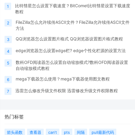
比特彗星怎么设置下载速度？BitComet比特彗星设置下载速度
1
教程
FileZilla怎么允许续传ASCII文件？FileZilla允许续传ASCII文件
2
方法
QQ浏览器怎么设置图片格式 QQ浏览器设置图片格式教程
3
edge浏览器怎么设置edge栏? edge个性化栏源的设置方法
4
数科OFD阅读器怎么设置自动缩放模式?数科OFD阅读器设置
5
自动缩放模式教程
mega下载器怎么使用？mega下载器使用图文教程
6
迅雷怎么修改升级文件权限 迅雷修改升级文件权限教程
7
热门标签
箭头函数
查看器
can‘t
pts
间隔
pull最新代码