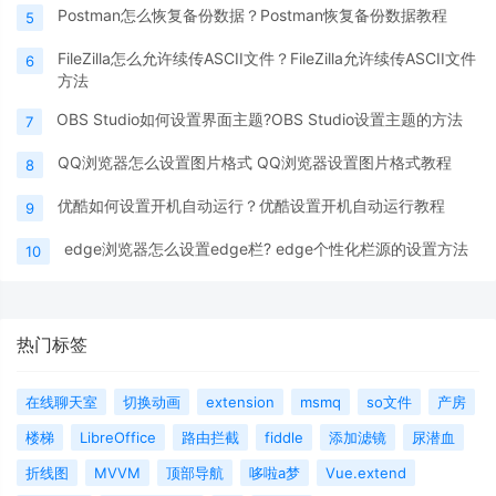
Postman怎么恢复备份数据？Postman恢复备份数据教程
5
FileZilla怎么允许续传ASCII文件？FileZilla允许续传ASCII文件
6
方法
OBS Studio如何设置界面主题?OBS Studio设置主题的方法
7
QQ浏览器怎么设置图片格式 QQ浏览器设置图片格式教程
8
优酷如何设置开机自动运行？优酷设置开机自动运行教程
9
edge浏览器怎么设置edge栏? edge个性化栏源的设置方法
10
热门标签
在线聊天室
切换动画
extension
msmq
so文件
产房
楼梯
LibreOffice
路由拦截
fiddle
添加滤镜
尿潜血
折线图
MVVM
顶部导航
哆啦a梦
Vue.extend