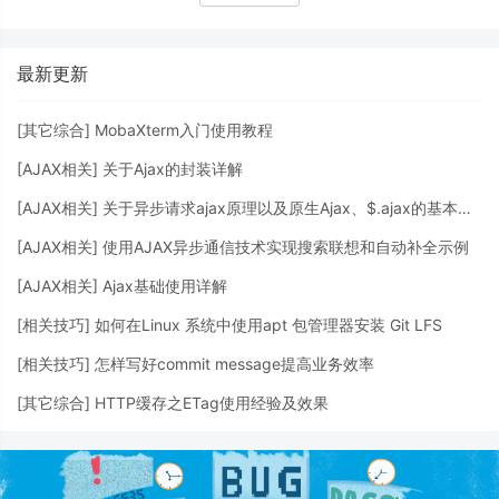
最新更新
[
其它综合
]
MobaXterm入门使用教程
[
AJAX相关
]
关于Ajax的封装详解
[
AJAX相关
]
关于异步请求ajax原理以及原生Ajax、$.ajax的基本使用详解
[
AJAX相关
]
使用AJAX异步通信技术实现搜索联想和自动补全示例
[
AJAX相关
]
Ajax基础使用详解
[
相关技巧
]
如何在Linux 系统中使用apt 包管理器安装 Git LFS
[
相关技巧
]
怎样写好commit message提高业务效率
[
其它综合
]
HTTP缓存之ETag使用经验及效果