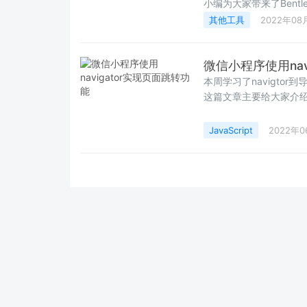
小编为大家带来了Bentl
其他工具
2022年08
微信小程序使用nav
本周学习了navigtor
这篇文章主要给大家介绍了
料,文中通过实例代码介
JavaScript
2022年