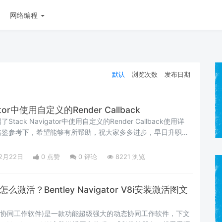
网络编程
默认
浏览次数
发布日期
ator中使用自定义的Render Callback
ck Navigator中使用自定义的Render Callback使用详
借鉴参考下，希望能够有所帮助，祝大家多多进步，早日升职加
02月22日
0 点赞
0
评论
8221 浏览
ator怎么激活？Bentley Navigator V8i安装激活图文
ator(动态协同工作软件)是一款功能超级强大的动态协同工作软件，下文