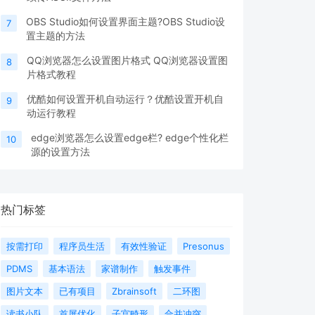
OBS Studio如何设置界面主题?OBS Studio设
7
置主题的方法
QQ浏览器怎么设置图片格式 QQ浏览器设置图
8
片格式教程
优酷如何设置开机自动运行？优酷设置开机自
9
动运行教程
edge浏览器怎么设置edge栏? edge个性化栏
10
源的设置方法
热门标签
按需打印
程序员生活
有效性验证
Presonus
PDMS
基本语法
家谱制作
触发事件
图片文本
已有项目
Zbrainsoft
二环图
读书小队
首屏优化
子宫畸形
合并冲突