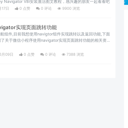
ey Navigator V8i安装激活图文教程，感兴趣的朋友一起看看吧
月17日
0 点赞
0
评论
9900 浏览
igator实现页面跳转功能
到导航组件,目前我想使用navigtor组件实现跳转以及返回功能,下面
关于微信小程序使用navigator实现页面跳转功能的相关资
绍的非常详细,需要的朋友可以参考下
06月09日
0 点赞
0
评论
7388 浏览