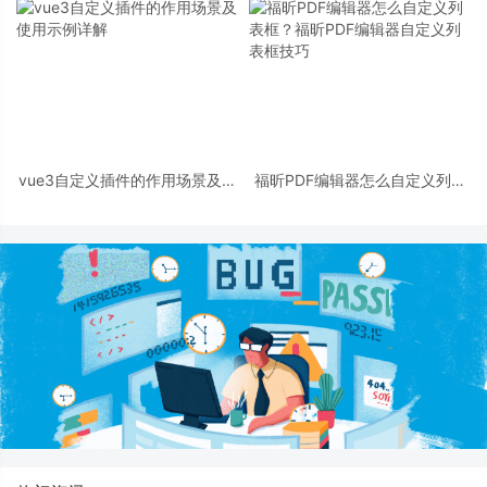
vue3自定义插件的作用场景及使
福昕PDF编辑器怎么自定义列表
用示例详解
框？福昕PDF编辑器自定义列表
框技巧