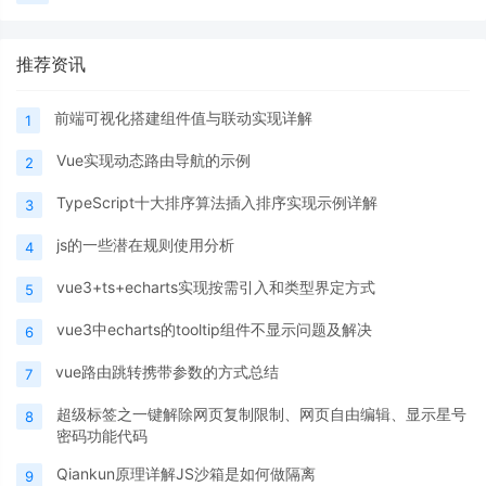
推荐资讯
前端可视化搭建组件值与联动实现详解
1
Vue实现动态路由导航的示例
2
TypeScript十大排序算法插入排序实现示例详解
3
js的一些潜在规则使用分析
4
vue3+ts+echarts实现按需引入和类型界定方式
5
vue3中echarts的tooltip组件不显示问题及解决
6
vue路由跳转携带参数的方式总结
7
超级标签之一键解除网页复制限制、网页自由编辑、显示星号
8
密码功能代码
Qiankun原理详解JS沙箱是如何做隔离
9