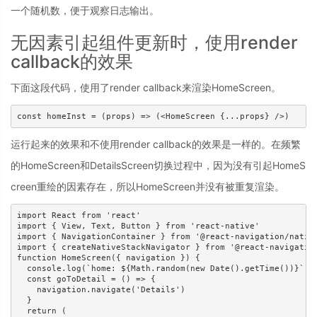
一个随机数，便于观察日志输出。
无因素引起组件更新时，使用render
callback的效果
下面这段代码，使用了render callback来渲染HomeScreen。
运行起来的效果和不使用render callback的效果是一样的。在频繁
的HomeScreen和DetailsScreen切换过程中，因为没有引起HomeS
creen重绘的因素存在，所以HomeScreen并没有被重复渲染。
import React from 'react'

import { View, Text, Button } from 'react-native'

import { NavigationContainer } from '@react-navigation/native
import { createNativeStackNavigator } from '@react-navigation
function HomeScreen({ navigation }) {

  console.log(`home: ${Math.random(new Date().getTime())}`)

  const goToDetail = () => {

    navigation.navigate('Details')

  }

  return (
