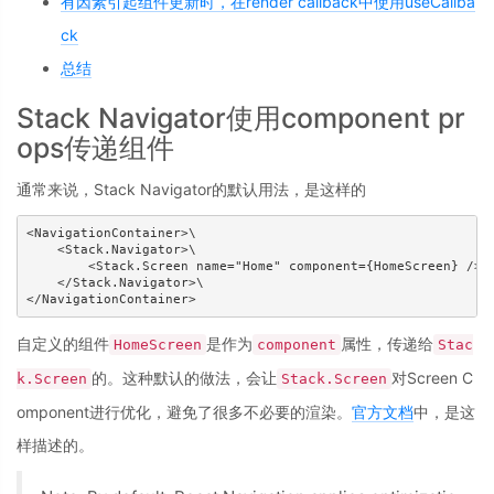
有因素引起组件更新时，在render callback中使用useCallba
ck
总结
Stack Navigator使用component pr
ops传递组件
通常来说，Stack Navigator的默认用法，是这样的
<NavigationContainer>\

    <Stack.Navigator>\

        <Stack.Screen name="Home" component={HomeScreen} />\

    </Stack.Navigator>\

自定义的组件
是作为
属性，传递给
HomeScreen
component
Stac
的。这种默认的做法，会让
对Screen C
k.Screen
Stack.Screen
omponent进行优化，避免了很多不必要的渲染。
官方文档
中，是这
样描述的。