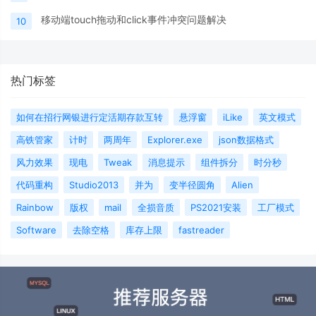
移动端touch拖动和click事件冲突问题解决
10
热门标签
如何在招行网银进行定活期存款互转
悬浮窗
iLike
英文模式
高铁管家
计时
两周年
Explorer.exe
json数据格式
风力效果
现电
Tweak
消息提示
组件拆分
时分秒
代码重构
Studio2013
并为
变半径圆角
Alien
Rainbow
版权
mail
全损音质
PS2021安装
工厂模式
Software
去除空格
库存上限
fastreader