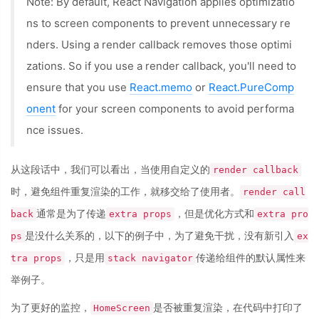
Note: By default, React Navigation applies optimizatio
ns to screen components to prevent unnecessary re
nders. Using a render callback removes those optimi
zations. So if you use a render callback, you'll need to
ensure that you use
React.memo
or
React.PureComp
onent
for your screen components to avoid performa
nce issues.
从这段话中，我们可以看出，当使用自定义的
render callback
时，避免组件重复渲染的工作，就移交给了使用者。
render call
通常是为了传递
，但是优化方式和
back
extra props
extra pro
是没什么关系的，以下的例子中，为了避免干扰，没有新引入
ps
ex
，只是用
传递给组件的默认属性来
tra props
stack navigator
举例子。
为了更好的监控，
是否被重复渲染，在代码中打印了
HomeScreen