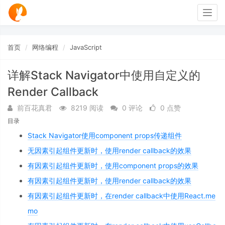
Togg
navig
首页
网络编程
JavaScript
详解Stack Navigator中使用自定义的
Render Callback
前百花真君
8219 阅读
0 评论
0 点赞
目录
Stack Navigator使用component props传递组件
无因素引起组件更新时，使用render callback的效果
有因素引起组件更新时，使用component props的效果
有因素引起组件更新时，使用render callback的效果
有因素引起组件更新时，在render callback中使用React.me
mo