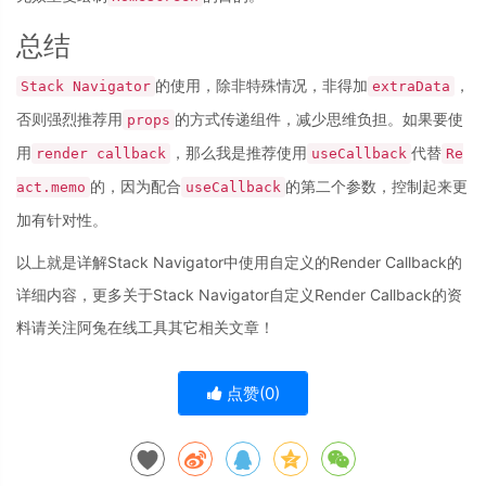
总结
的使用，除非特殊情况，非得加
，
Stack Navigator
extraData
否则强烈推荐用
的方式传递组件，减少思维负担。如果要使
props
用
，那么我是推荐使用
代替
render callback
useCallback
Re
的，因为配合
的第二个参数，控制起来更
act.memo
useCallback
加有针对性。
以上就是详解Stack Navigator中使用自定义的Render Callback的
详细内容，更多关于Stack Navigator自定义Render Callback的资
料请关注阿兔在线工具其它相关文章！
点赞(
0
)