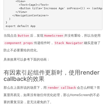
      <View>

        <Text>{age}</Text>

        <Button title='Increase Age' onPress={() => (setAge(a
      </View>

    </NavigationContainer>

  )

}

当我点击
后，发现
并没有重绘，所以当使用
Button
HomeScreen
传递组件时，
确实是做了
component props
Stack Navigator
防止不必要重绘的优化。
具体效果可以参考下面的动画：
有因素引起组件更新时，使用render
callback的效果
那么在上面所说的场景下，用
会怎么样呢？答
render callback
案显而易见，如果没有做任何优化处理，那么HomeScreen的不必
要的重复渲染，是无法避免的了。