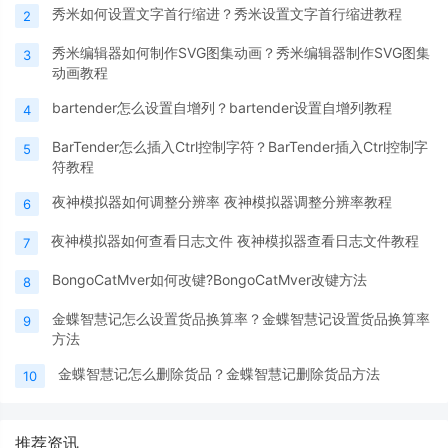
秀米如何设置文字首行缩进？秀米设置文字首行缩进教程
2
秀米编辑器如何制作SVG图集动画？秀米编辑器制作SVG图集
3
动画教程
bartender怎么设置自增列？bartender设置自增列教程
4
BarTender怎么插入Ctrl控制字符？BarTender插入Ctrl控制字
5
符教程
夜神模拟器如何调整分辨率 夜神模拟器调整分辨率教程
6
夜神模拟器如何查看日志文件 夜神模拟器查看日志文件教程
7
BongoCatMver如何改键?BongoCatMver改键方法
8
金蝶智慧记怎么设置货品换算率？金蝶智慧记设置货品换算率
9
方法
金蝶智慧记怎么删除货品？金蝶智慧记删除货品方法
10
推荐资讯