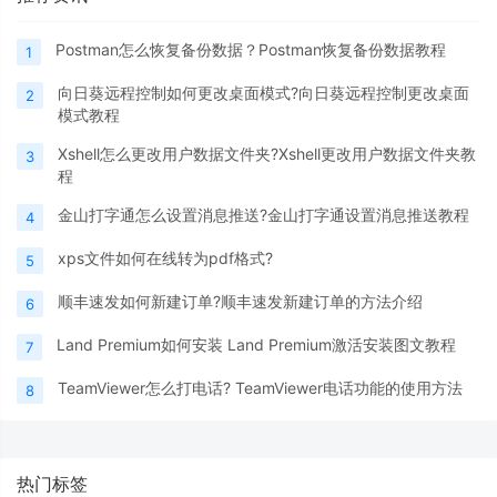
Postman怎么恢复备份数据？Postman恢复备份数据教程
1
向日葵远程控制如何更改桌面模式?向日葵远程控制更改桌面
2
模式教程
Xshell怎么更改用户数据文件夹?Xshell更改用户数据文件夹教
3
程
金山打字通怎么设置消息推送?金山打字通设置消息推送教程
4
xps文件如何在线转为pdf格式?
5
顺丰速发如何新建订单?顺丰速发新建订单的方法介绍
6
Land Premium如何安装 Land Premium激活安装图文教程
7
TeamViewer怎么打电话? TeamViewer电话功能的使用方法
8
热门标签