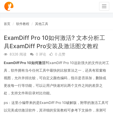
Togg
navig
首页
软件教程
其他工具
ExamDiff Pro 10如何激活? 文本分析工
具ExamDiff Pro安装及激活图文教程
8326 阅读
0 评论
0 点赞
ExamDiff Pro 10如何激活?
ExamDiff Pro 10这款强大的文件比对工
具，软件拥有当今任何工具中最快的比较算法之一，还具有双窗格
视图，允许并排比较，可自定义颜色编码，指示是否添加，删除或
更改每一行等功能，可以让用户快速对比两个文件之间的差异之
处，支持文件和目录对比功能。
ps：这里小编带来的是ExamDiff Pro 10破解版，附带的激活工具可
以完美成功激活软件，其详细的安装教程可参考下文操作，亲测可