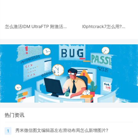
怎么激活IDM UltraFTP 附激活教
l0phtcrack7怎么用?
程+激活补丁
l0phtcrack7安装破解及使用图
文教程(附下载)
热门资讯
秀米微信图文编辑器左右滑动布局怎么新增图片?
1