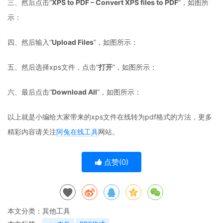
三、然后点击“
XPS to PDF – Convert XPS files to PDF
”，如图所
示：
四、然后输入“
Upload Files
”，如图所示：
五、然后选择xps文件，点击“
打开
”，如图所示：
六、最后点击“
Download All
”，如图所示：
以上就是小编给大家带来的xps文件在线转为pdf格式的方法，更多
精彩内容请关注
阿兔在线工具
网站。
点赞(
0
)
本文分类：
其他工具