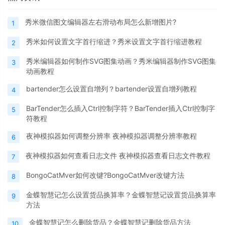
秀米微信图文编辑器左右滑动布局怎么新增图片?
1
秀米如何设置文字首行缩进？秀米设置文字首行缩进教程
2
秀米编辑器如何制作SVG图集动画？秀米编辑器制作SVG图集
3
动画教程
bartender怎么设置自增列？bartender设置自增列教程
4
BarTender怎么插入Ctrl控制字符？BarTender插入Ctrl控制字
5
符教程
夜神模拟器如何调整分辨率 夜神模拟器调整分辨率教程
6
夜神模拟器如何查看日志文件 夜神模拟器查看日志文件教程
7
BongoCatMver如何改键?BongoCatMver改键方法
8
金蝶智慧记怎么设置货品换算率？金蝶智慧记设置货品换算率
9
方法
金蝶智慧记怎么删除货品？金蝶智慧记删除货品方法
10