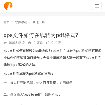
Togg
navig
首页
软件教程
其他工具
xps文件如何在线转为pdf格式?
9093 阅读
0 评论
0 点赞
xps文件如何在线转为pdf格式？
xps文件在线转为pdf格式
还有很多
小伙伴们不知道如何操作，今天小编就将领大家一起看下xps文件在
线转为pdf格式的方法。
xps文件在线转为pdf格式的方法：
一、首先打开浏览器，进入
百度首页
，如图所示：
二、然后输入“
xps to pdf
”，如图所示：