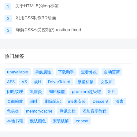
关于HTML5的img标签
1
利用CSS制作3D动画
2
详解CSS不受控制的position fixed
3
热门标签
unavailable
导航属性
下载助手
查看修改
自动更新
AES
VS
成H
DriverTalent
纵坐标轴
女教师
闪电纹理
乳腺炎
编辑模型
premiere超级键
出租
页面缩放
扇叶
删除笔记
me未安装
Descent
激素
龟头炎
memorycache
腾讯文档
添加音乐教程
本地书籍
默认颜色
安装破解
concat