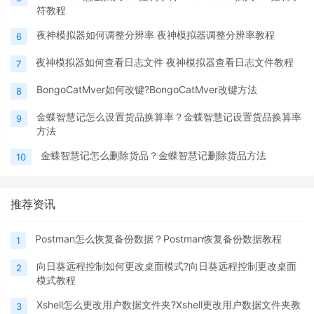
符教程
夜神模拟器如何调整分辨率 夜神模拟器调整分辨率教程
6
夜神模拟器如何查看日志文件 夜神模拟器查看日志文件教程
7
BongoCatMver如何改键?BongoCatMver改键方法
8
金蝶智慧记怎么设置货品换算率？金蝶智慧记设置货品换算率
9
方法
金蝶智慧记怎么删除货品？金蝶智慧记删除货品方法
10
推荐资讯
Postman怎么恢复备份数据？Postman恢复备份数据教程
1
向日葵远程控制如何更改桌面模式?向日葵远程控制更改桌面
2
模式教程
Xshell怎么更改用户数据文件夹?Xshell更改用户数据文件夹教
3