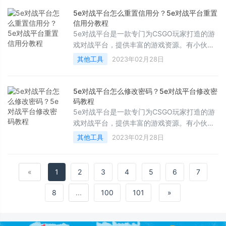
5e对战平台怎么重置信用分？5e对战平台重置
信用分教程
5e对战平台是一款专门为CSGO玩家打造的游
戏对战平台，提供丰富的游戏资源。有小伙伴
知道5e对战平台怎么重置信用分吗？一起来看
其他工具
2023年02月28日
看下面的教程吧
5e对战平台怎么修改密码？5e对战平台修改密
码教程
5e对战平台是一款专门为CSGO玩家打造的游
戏对战平台，提供丰富的游戏资源。有小伙伴
知道5e对战平台怎么修改密码吗？一起来看看
其他工具
2023年02月28日
«
1
2
3
4
5
6
7
8
...
100
101
»