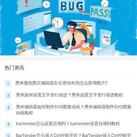
热门资讯
秀米微信图文编辑器左右滑动布局怎么新增图片?
1
秀米如何设置文字首行缩进？秀米设置文字首行缩进教程
2
秀米编辑器如何制作SVG图集动画？秀米编辑器制作SVG图集
3
动画教程
bartender怎么设置自增列？bartender设置自增列教程
4
BarTender怎么插入Ctrl控制字符？BarTender插入Ctrl控制字
5