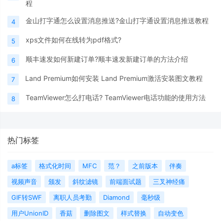
程
金山打字通怎么设置消息推送?金山打字通设置消息推送教程
4
xps文件如何在线转为pdf格式?
5
顺丰速发如何新建订单?顺丰速发新建订单的方法介绍
6
Land Premium如何安装 Land Premium激活安装图文教程
7
TeamViewer怎么打电话? TeamViewer电话功能的使用方法
8
热门标签
a标签
格式化时间
MFC
范？
之前版本
伴奏
视频声音
颁发
斜纹滤镜
前端面试题
三叉神经痛
GIF转SWF
离职人员考勤
Diamond
毫秒级
用户UnionID
香菇
删除图文
样式替换
自动变色