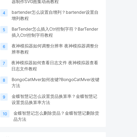
器制作SVG图集动画教程
bartender怎么设置自增列？bartender设置自
4
增列教程
BarTender怎么插入Ctrl控制字符？BarTender
5
插入Ctrl控制字符教程
夜神模拟器如何调整分辨率 夜神模拟器调整分
6
辨率教程
夜神模拟器如何查看日志文件 夜神模拟器查看
7
日志文件教程
BongoCatMver如何改键?BongoCatMver改键
8
方法
金蝶智慧记怎么设置货品换算率？金蝶智慧记
9
设置货品换算率方法
金蝶智慧记怎么删除货品？金蝶智慧记删除货
10
品方法