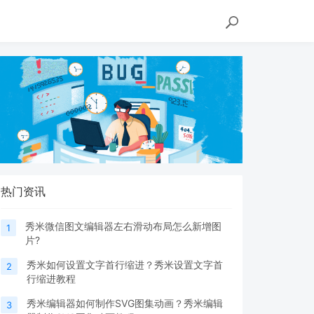
热门资讯
秀米微信图文编辑器左右滑动布局怎么新增图
1
片?
秀米如何设置文字首行缩进？秀米设置文字首
2
行缩进教程
秀米编辑器如何制作SVG图集动画？秀米编辑
3