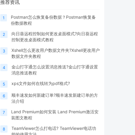
推荐资讯
Postman怎么恢复备份数据？Postman恢复备
1
份数据教程
向日葵远程控制如何更改桌面模式?向日葵远程
2
控制更改桌面模式教程
Xshell怎么更改用户数据文件夹?Xshell更改用户
3
数据文件夹教程
金山打字通怎么设置消息推送?金山打字通设置
4
消息推送教程
xps文件如何在线转为pdf格式?
5
顺丰速发如何新建订单?顺丰速发新建订单的方
6
法介绍
Land Premium如何安装 Land Premium激活安
7
装图文教程
TeamViewer怎么打电话? TeamViewer电话功
8
能的使用方法