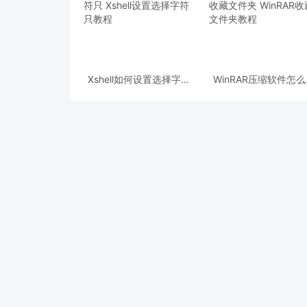
Xshell如何设置选择字符
WinRAR压缩软件怎
只 Xshell设置选择字符只
藏文件夹 WinRAR收
教程
件夹教程