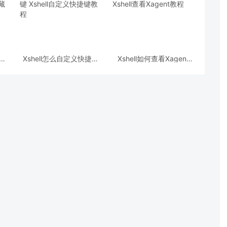
么收
Xshell怎么自定义快捷键
Xshell如何查看Xagent
藏文
Xshell自定义快捷键教程
Xshell查看Xagent教程