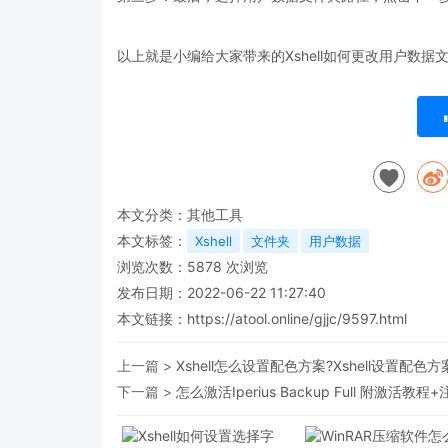
以上就是小编给大家带来的Xshell如何更改用户数
本文分类：
其他工具
本文标签：
Xshell
文件夹
用户数据
浏览次数：
5878
次浏览
发布日期：2022-06-22 11:27:40
本文链接：
https://atool.online/gjjc/9597.html
上一篇 >
Xshell怎么设置配色方案?Xshell设置配色
下一篇 >
怎么激活Iperius Backup Full 附激活教程