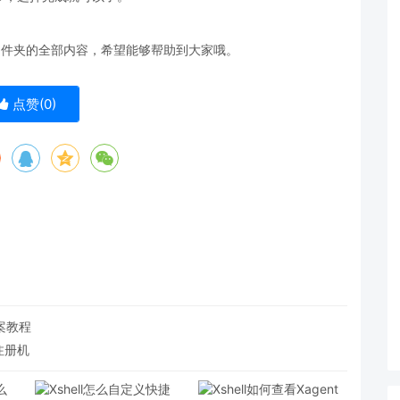
据文件夹的全部内容，希望能够帮助到大家哦。
点赞(
0
)
方案教程
+注册机