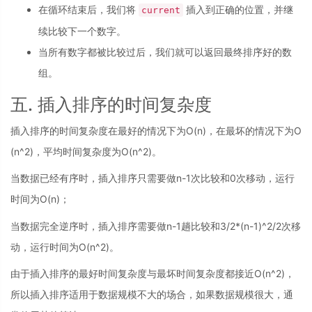
在循环结束后，我们将
插入到正确的位置，并继
current
续比较下一个数字。
当所有数字都被比较过后，我们就可以返回最终排序好的数
组。
五. 插入排序的时间复杂度
插入排序的时间复杂度在最好的情况下为O(n)，在最坏的情况下为O
(n^2)，平均时间复杂度为O(n^2)。
当数据已经有序时，插入排序只需要做n-1次比较和0次移动，运行
时间为O(n)；
当数据完全逆序时，插入排序需要做n-1趟比较和3/2*(n-1)^2/2次移
动，运行时间为O(n^2)。
由于插入排序的最好时间复杂度与最坏时间复杂度都接近O(n^2)，
所以插入排序适用于数据规模不大的场合，如果数据规模很大，通