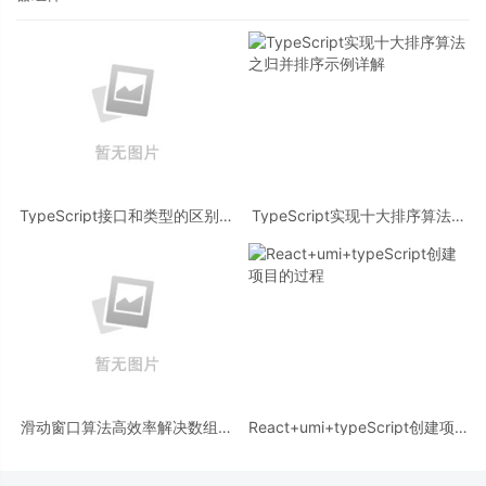
TypeScript接口和类型的区别小
TypeScript实现十大排序算法之
结
归并排序示例详解
滑动窗口算法高效率解决数组问
React+umi+typeScript创建项目
题
的过程