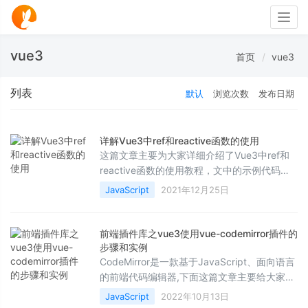
Togg
navig
vue3
首页
vue3
列表
默认
浏览次数
发布日期
详解Vue3中ref和reactive函数的使用
这篇文章主要为大家详细介绍了Vue3中ref和
reactive函数的使用教程，文中的示例代码讲
解详细，对我们学习Vue有一定的帮助，需要
JavaScript
2021年12月25日
的可以参考一下
前端插件库之vue3使用vue-codemirror插件的
步骤和实例
CodeMirror是一款基于JavaScript、面向语言
的前端代码编辑器,下面这篇文章主要给大家介
绍了关于前端插件库之vue3使用vue-
JavaScript
2022年10月13日
codemirror插件的步骤和实例,文中通过实例代