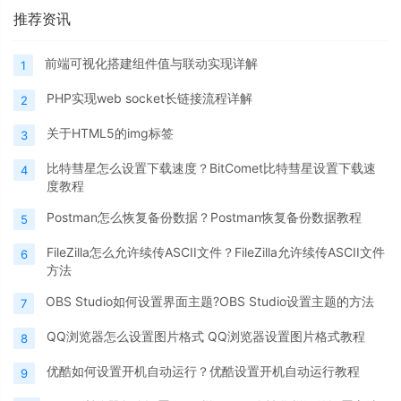
推荐资讯
前端可视化搭建组件值与联动实现详解
1
PHP实现web socket长链接流程详解
2
关于HTML5的img标签
3
比特彗星怎么设置下载速度？BitComet比特彗星设置下载速
4
度教程
Postman怎么恢复备份数据？Postman恢复备份数据教程
5
FileZilla怎么允许续传ASCII文件？FileZilla允许续传ASCII文件
6
方法
OBS Studio如何设置界面主题?OBS Studio设置主题的方法
7
QQ浏览器怎么设置图片格式 QQ浏览器设置图片格式教程
8
优酷如何设置开机自动运行？优酷设置开机自动运行教程
9