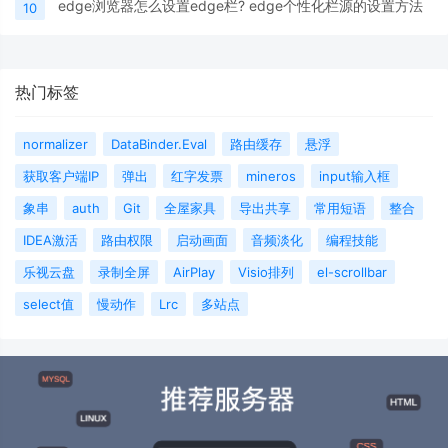
edge浏览器怎么设置edge栏? edge个性化栏源的设置方法
10
热门标签
normalizer
DataBinder.Eval
路由缓存
悬浮
获取客户端IP
弹出
红字发票
mineros
input输入框
象串
auth
Git
全屋家具
导出共享
常用短语
整合
IDEA激活
路由权限
启动画面
音频淡化
编程技能
乐视云盘
录制全屏
AirPlay
Visio排列
el-scrollbar
select值
慢动作
Lrc
多站点