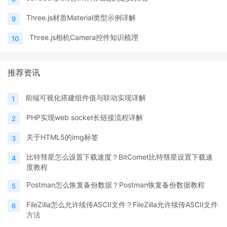
Three.js材质Material类型示例详解
9
Three.js相机Camera控件知识梳理
10
推荐资讯
前端可视化搭建组件值与联动实现详解
1
PHP实现web socket长链接流程详解
2
关于HTML5的img标签
3
比特彗星怎么设置下载速度？BitComet比特彗星设置下载速
4
度教程
Postman怎么恢复备份数据？Postman恢复备份数据教程
5
FileZilla怎么允许续传ASCII文件？FileZilla允许续传ASCII文件
6
方法