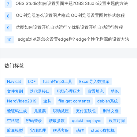
OBS Studio如何设置界面主题?OBS Studio设置主题的方法
7
QQ浏览器怎么设置图片格式 QQ浏览器设置图片格式教程
8
优酷如何设置开机自动运行？优酷设置开机自动运行教程
9
edge浏览器怎么设置edge栏? edge个性化栏源的设置方法
10
热门标签
Navicat
LOF
flash转mp3工具
Excel导入数据库
文件复制
迭代器接口
职场心理压力
背景填充
酷跑
NeroVideo2019
速从
file get contents
debian系统
验证码生成
儿童票
职场减压
支付宝钱包
删除文档
空格键
密码登录
获取参数
quicktimeplayer
设置时间
胶囊模型
实现原理
联系客服
动作
studio虚拟机