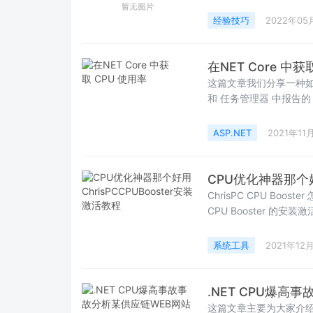
error”，如果解决“CPU f
经验技巧
2022年05
在NET Core 中获
这篇文章我们分享一种如何在
和 任务管理器 中报告的
吧
ASP.NET
2021年11
CPU优化神器那个好用
ChrisPC CPU Bo
CPU Booster 的安装
系统工具
2021年12
.NET CPU爆高
这篇文章主要为大家介绍