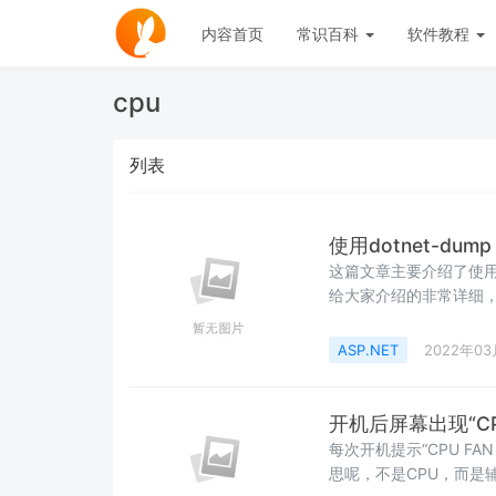
内容首页
常识百科
软件教程
cpu
列表
使用dotnet-dump
这篇文章主要介绍了使用dotn
给大家介绍的非常详细
ASP.NET
2022年03
开机后屏幕出现“CPU
每次开机提示“CPU FAN ER
思呢，不是CPU，而是辅