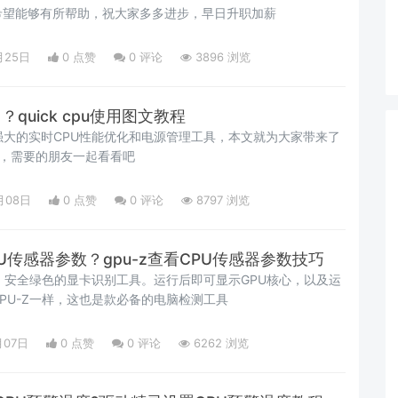
希望能够有所帮助，祝大家多多进步，早日升职加薪
月25日
0 点赞
0
评论
3896 浏览
用？quick cpu使用图文教程
非常强大的实时CPU性能优化和电源管理工具，本文就为大家带来了
文教程，需要的朋友一起看看吧
月08日
0 点赞
0
评论
8797 浏览
PU传感器参数？gpu-z查看CPU传感器参数技巧
个，安全绿色的显卡识别工具。运行后即可显示GPU核心，以及运
PU-Z一样，这也是款必备的电脑检测工具
月07日
0 点赞
0
评论
6262 浏览