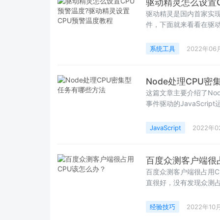
驱动精灵怎么设置C
驱动精灵是国内首家实
件，下面就来看看在驱动
系统工具
2022年06
Node处理CPU
这篇文章主要介绍了Nod
事件驱动的JavaScr
务等
JavaScript
2022年0
百度众测客户端很
百度众测客户端很占用C
直很好，没有发现众测占
下面分享解决办法
经验技巧
2022年10