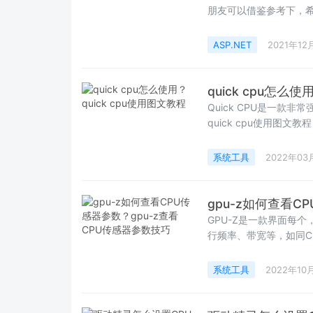
朋友可以借鉴参考下，
ASP.NET
2021年12
quick cpu怎么使
Quick CPU是一款
quick cpu使用图
系统工具
2022年03
gpu-z如何查看C
GPU-Z是一款界面每
行频率、带宽等，如同C
系统工具
2022年10