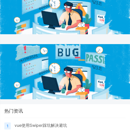
热门资讯
vue使用Swiper踩坑解决避坑
1