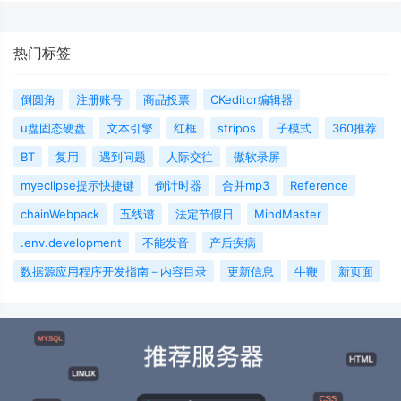
热门标签
倒圆角
注册账号
商品投票
CKeditor编辑器
u盘固态硬盘
文本引擎
红框
stripos
子模式
360推荐
BT
复用
遇到问题
人际交往
傲软录屏
myeclipse提示快捷键
倒计时器
合并mp3
Reference
chainWebpack
五线谱
法定节假日
MindMaster
.env.development
不能发音
产后疾病
数据源应用程序开发指南－内容目录
更新信息
牛鞭
新页面