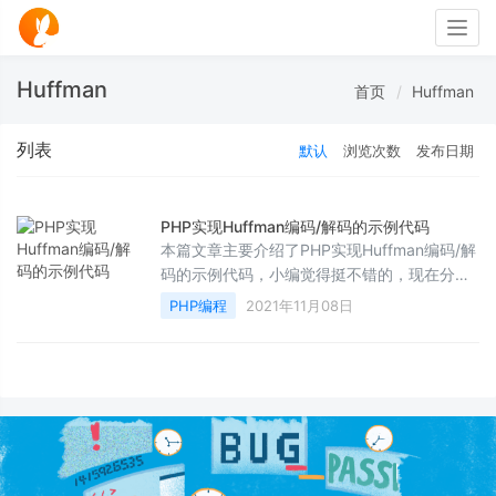
Togg
navig
Huffman
首页
Huffman
列表
默认
浏览次数
发布日期
PHP实现Huffman编码/解码的示例代码
本篇文章主要介绍了PHP实现Huffman编码/解
码的示例代码，小编觉得挺不错的，现在分享
给大家，也给大家做个参考。一起跟随小编过
PHP编程
2021年11月08日
来看看吧