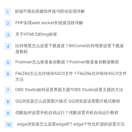
前端可视化搭建组件值与联动实现详解
1
PHP实现web socket长链接流程详解
2
关于HTML5的img标签
3
比特彗星怎么设置下载速度？BitComet比特彗星设置下载速
4
度教程
Postman怎么恢复备份数据？Postman恢复备份数据教程
5
FileZilla怎么允许续传ASCII文件？FileZilla允许续传ASCII文件
6
方法
OBS Studio如何设置界面主题?OBS Studio设置主题的方法
7
QQ浏览器怎么设置图片格式 QQ浏览器设置图片格式教程
8
优酷如何设置开机自动运行？优酷设置开机自动运行教程
9
edge浏览器怎么设置edge栏? edge个性化栏源的设置方法
10