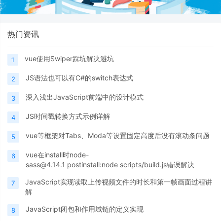
热门资讯
vue使用Swiper踩坑解决避坑
1
JS语法也可以有C#的switch表达式
2
深入浅出JavaScript前端中的设计模式
3
JS时间戳转换方式示例详解
4
vue等框架对Tabs、Moda等设置固定高度后没有滚动条问题
5
vue在install时node-
6
sass@4.14.1 postinstall:node scripts/build.js错误解决
JavaScript实现读取上传视频文件的时长和第一帧画面过程讲
7
解
JavaScript闭包和作用域链的定义实现
8