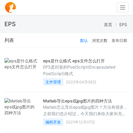
Togg
navig
EPS
首页
EPS
列表
默认
浏览次数
发布日期
eps是什么格式 eps文件怎么打开
EPS是封装的PostScript(Encapsulated
PostScript)格式
文件管理
2022年04月06日
Matlab导出eps或jpg图片的四种方法
Matlab怎么导出eps或jpg图片？方法有很多，
之前我们也介绍过，今天我们来给大家补充汇
总一下，一共有四种方法，需要的朋友可以进
编程开发
2021年12月07日
来参考一下