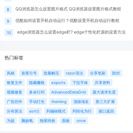
QQ浏览器怎么设置图片格式 QQ浏览器设置图片格式教程
8
优酷如何设置开机自动运行？优酷设置开机自动运行教程
9
edge浏览器怎么设置edge栏? edge个性化栏源的设置方法
10
热门标签
风格
首尾引号
批量解压
razor语法
分享笔刷
防封
恢复文件
隐藏栅格
exports
下拉字体
共享资料
视频修复
多余行列
AdvancedDataGrid
最大请求长度
广告控件
手动打光
theming
顶级域名
第三方扩展
分布算法
sort()
列编辑模式
列转化为行
接口返回
为超
脑缺氧
拖尾特效
面板
once