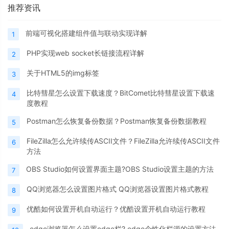
推荐资讯
前端可视化搭建组件值与联动实现详解
1
PHP实现web socket长链接流程详解
2
关于HTML5的img标签
3
比特彗星怎么设置下载速度？BitComet比特彗星设置下载速
4
度教程
Postman怎么恢复备份数据？Postman恢复备份数据教程
5
FileZilla怎么允许续传ASCII文件？FileZilla允许续传ASCII文件
6
方法
OBS Studio如何设置界面主题?OBS Studio设置主题的方法
7
QQ浏览器怎么设置图片格式 QQ浏览器设置图片格式教程
8
优酷如何设置开机自动运行？优酷设置开机自动运行教程
9
edge浏览器怎么设置edge栏? edge个性化栏源的设置方法