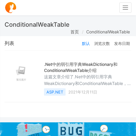
Togg
navig
ConditionalWeakTable
首页
ConditionalWeakTable
列表
默认
浏览次数
发布日期
.Net中的弱引用字典WeakDictionary和
ConditionalWeakTable介绍
这篇文章介绍了.Net中的弱引用字典
WeakDictionary和ConditionalWeakTable，文
中通过示例代码介绍的非常详细。对大家的学
ASP.NET
2021年12月11日
习或工作具有一定的参考借鉴价值，需要的朋
友可以参考下