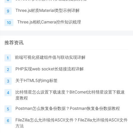
Three.js材质Material类型示例详解
9
Three.js相机Camera控件知识梳理
10
推荐资讯
前端可视化搭建组件值与联动实现详解
1
PHP实现web socket长链接流程详解
2
关于HTML5的img标签
3
比特彗星怎么设置下载速度？BitComet比特彗星设置下载速
4
度教程
Postman怎么恢复备份数据？Postman恢复备份数据教程
5
FileZilla怎么允许续传ASCII文件？FileZilla允许续传ASCII文件
6
方法