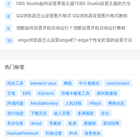
OBS Studio如何设置界面主题?OBS Studio设置主题的方法
7
QQ浏览器怎么设置图片格式 QQ浏览器设置图片格式教程
8
优酷如何设置开机自动运行？优酷设置开机自动运行教程
9
edge浏览器怎么设置edge栏? edge个性化栏源的设置方法
10
热门标签
同步工具
element-plus
网线
中介者模式
useContext
五笔
扫码
IOptions
存储卡修复工具
面对面邀请
跨域问题
MediaMonkey
人民日报
VRay5
网络信息
首行缩进
下载完后
嵌入页面
多屏画面
非法
异步任务
dota2
荨麻疹
私房
搜索框
面试结果
NavicatPremium
列表过渡
IPv6
渐变色块