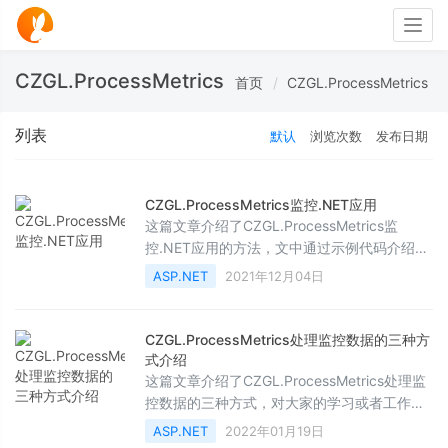
Togg
navig
CZGL.ProcessMetrics
首页
CZGL.ProcessMetrics
列表
默认
浏览次数
发布日期
CZGL.ProcessMetrics监控.NET应用
这篇文章介绍了CZGL.ProcessMetrics监
控.NET应用的方法，文中通过示例代码介绍的
非常详细。对大家的学习或工作具有一定的参
ASP.NET
2021年12月04日
考借鉴价值，需要的朋友可以参考下
CZGL.ProcessMetrics处理监控数据的三种方
式介绍
这篇文章介绍了CZGL.ProcessMetrics处理监
控数据的三种方式，对大家的学习或者工作具
有一定的参考学习价值，需要的朋友们下面随
ASP.NET
2022年01月19日
着小编来一起学习学习吧