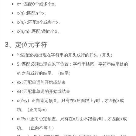
x* :匹配0个或多个x。
x{n} :匹配n个x。
x{n,} :匹配n个或多个x。
x{n,m} :匹配n到m个x。
3、定位元字符
^ :匹配必须出现在字符串的开头或行的开头（开头）
$ :匹配必须出现在以下位置：字符串结尾、字符串结尾处的
\n 之前或行的结尾。（结尾）
\b :匹配单词的开始或结束
\B :匹配非单词的开始或结束
x(?=y) :正向肯定预查。只有在x后面跟上y时，才匹配x成
功。（正向等=）
x(?!y) :正向否定预查。只有在x后面不跟着y时，才匹配x成
功。 （正向不等！）