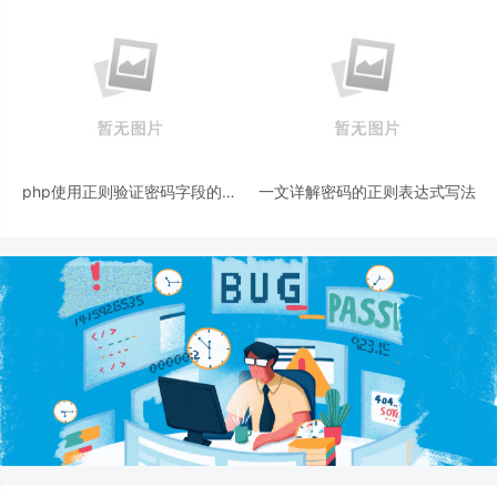
php使用正则验证密码字段的复
一文详解密码的正则表达式写法
杂强度原理详细讲解 原创