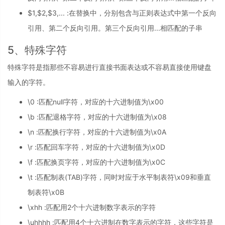
$1,$2,$3,... :在替换中，分别包含与正则表达式中第一个反向
引用、第二个反向引用。第三个反向引用...相匹配的子串
5、特殊字符
特殊字符是指那些不容易进行直接书面表达或不容易直接使用键盘
输入的字符。
\0 :匹配null字符，对应的十六进制值为\x00
\b :匹配退格字符，对应的十六进制值为\x08
\n :匹配换行字符，对应的十六进制值为\x0A
\r :匹配回车字符，对应的十六进制值为\x0D
\f :匹配换页字符，对应的十六进制值为\x0C
\t :匹配制表(TAB)字符，同时对应于水平制表符\x09和垂直
制表符\x0B
\xhh :匹配用2个十六进制数字表示的字符
\uhhhh :匹配用4个十六进制在数字表示的字符，这些字符是