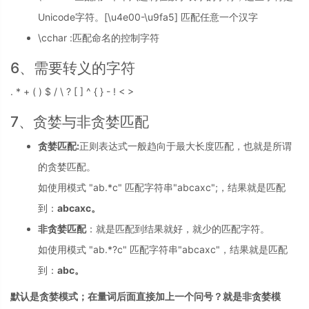
Unicode字符。[\u4e00-\u9fa5] 匹配任意一个汉字
\cchar :匹配命名的控制字符
6、需要转义的字符
. * + ( ) $ / \ ? [ ] ^ { } - ! < >
7、贪婪与非贪婪匹配
贪婪匹配:
正则表达式一般趋向于最大长度匹配，也就是所谓
的贪婪匹配。
如使用模式 "ab.*c" 匹配字符串"abcaxc";，结果就是匹配
到：
abcaxc。
非贪婪匹配
：就是匹配到结果就好，就少的匹配字符。
如使用模式 "ab.*?c" 匹配字符串"abcaxc"，结果就是匹配
到：
abc。
默认是贪婪模式；在量词后面直接加上一个问号？就是非贪婪模