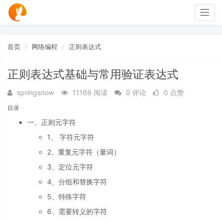
Togg
navig
首页
网络编程
正则表达式
正则表达式基础与常用验证表达式
springsnow
11169 阅读
0 评论
0 点赞
目录
一、正则元字符
1、 字符元字符
2、重复元字符（量词）
3、定位元字符
4、分组和替换字符
5、特殊字符
6、需要转义的字符