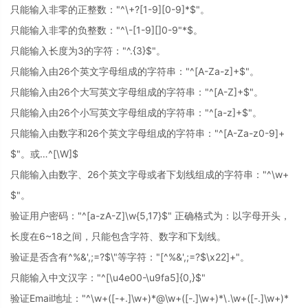
只能输入非零的正整数："^\+?[1-9][0-9]*$"。
只能输入非零的负整数："^\-[1-9][]0-9"*$。
只能输入长度为3的字符："^.{3}$"。
只能输入由26个英文字母组成的字符串："^[A-Za-z]+$"。
只能输入由26个大写英文字母组成的字符串："^[A-Z]+$"。
只能输入由26个小写英文字母组成的字符串："^[a-z]+$"。
只能输入由数字和26个英文字母组成的字符串："^[A-Za-z0-9]+
$"。或…^[\W]$
只能输入由数字、26个英文字母或者下划线组成的字符串："^\w+
$"。
验证用户密码："^[a-zA-Z]\w{5,17}$" 正确格式为：以字母开头，
长度在6~18之间，只能包含字符、数字和下划线。
验证是否含有^%&',;=?$\"等字符："[^%&',;=?$\x22]+"。
只能输入中文汉字："^[\u4e00-\u9fa5]{0,}$"
验证Email地址："^\w+([-+.]\w+)*@\w+([-.]\w+)*\.\w+([-.]\w+)*