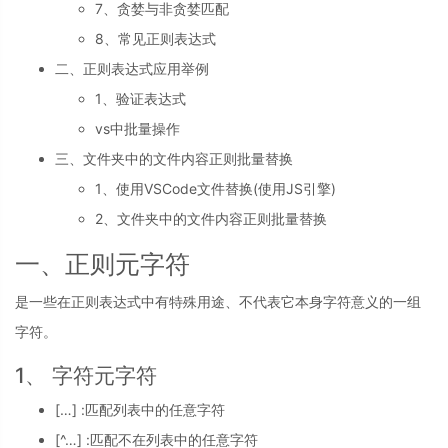
7、贪婪与非贪婪匹配
8、常见正则表达式
二、正则表达式应用举例
1、验证表达式
vs中批量操作
三、文件夹中的文件内容正则批量替换
1、使用VSCode文件替换(使用JS引擎)
2、文件夹中的文件内容正则批量替换
一、正则元字符
是一些在正则表达式中有特殊用途、不代表它本身字符意义的一组
字符。
1、 字符元字符
[…] :匹配列表中的任意字符
[^…] :匹配不在列表中的任意字符