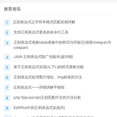
推荐资讯
正则表达式之字符串模式匹配实例详解
1
支持正则表达式更名的命令行工具
2
正则表达式替换table表格中的样式与空标记(保留rowspan与
3
colspan)
JAVA 正则表达式陈广佳版本(超详细)
4
基于正则表达式实现UL下LI的样式替换功能
5
正则表达式处理图片地址、img标签的方法
6
正则表达式——详细讲解平衡组
7
php与javascript正则匹配中文的方法分析
8
EditPlus中的正则表达式实战(6)
9