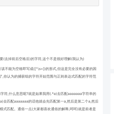
(去掉前后空格后)的字符,这个不是很好理解(我认为)
能为空格即写成([^\s+])的形式,但这是完全没有必要的因
符了,你认为的捕获组的字符开始范围与正则表达式匹配的字符范
,什么意思呢?就是如果我用(.*a)去匹配aaaaaaa字符串的
*?a)去匹配aaaaaaa的话他就会先匹配第一a,然后是第二个a,然后
模式匹配。通俗一点(大家都喜欢通俗的解释,呵呵)就是前者是