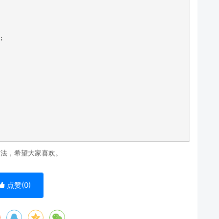
;

方法，希望大家喜欢。
点赞(
0
)