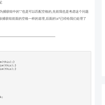
配
捕获组中的”.”也是可以匹配空格的,先前我也是考虑这个问题
捕获组前面的空格一样的道理,后面的\s*已经给我们处理了
—————————————————–
m(this);}

im(this);}

im(this);}

k;
