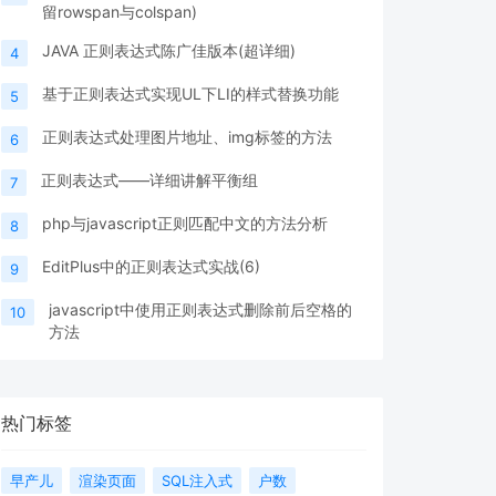
留rowspan与colspan)
JAVA 正则表达式陈广佳版本(超详细)
4
基于正则表达式实现UL下LI的样式替换功能
5
正则表达式处理图片地址、img标签的方法
6
正则表达式——详细讲解平衡组
7
php与javascript正则匹配中文的方法分析
8
EditPlus中的正则表达式实战(6)
9
javascript中使用正则表达式删除前后空格的
10
方法
热门标签
早产儿
渲染页面
SQL注入式
户数