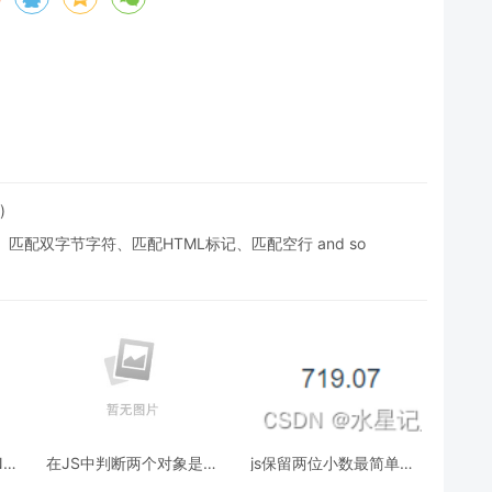
)
配双字节字符、匹配HTML标记、匹配空行 and so
N格
在JS中判断两个对象是否
js保留两位小数最简单的
相等方法详解
实现方法