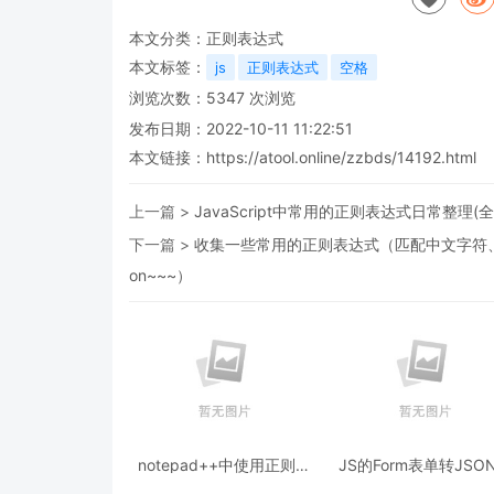
本文分类：
正则表达式
本文标签：
js
正则表达式
空格
浏览次数：
5347
次浏览
发布日期：2022-10-11 11:22:51
本文链接：
https://atool.online/zzbds/14192.html
上一篇 >
JavaScript中常用的正则表达式日常整理(全
下一篇 >
收集一些常用的正则表达式（匹配中文字符、匹
on~~~）
notepad++中使用正则表
JS的Form表单转JSO
达式处理数据的步骤
式的操作代码