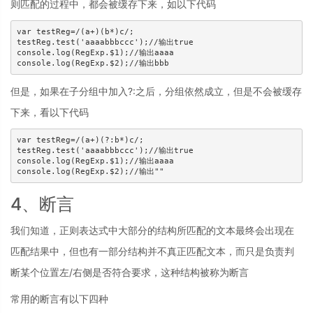
则匹配的过程中，都会被缓存下来，如以下代码
var testReg=/(a+)(b*)c/;

testReg.test('aaaabbbccc');//输出true

console.log(RegExp.$1);//输出aaaa

但是，如果在子分组中加入?:之后，分组依然成立，但是不会被缓存
下来，看以下代码
var testReg=/(a+)(?:b*)c/;

testReg.test('aaaabbbccc');//输出true

console.log(RegExp.$1);//输出aaaa

4、断言
我们知道，正则表达式中大部分的结构所匹配的文本最终会出现在
匹配结果中，但也有一部分结构并不真正匹配文本，而只是负责判
断某个位置左/右侧是否符合要求，这种结构被称为断言
常用的断言有以下四种