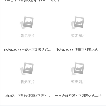
下一篇 >
正则表达式中.+?与.*?的区别
notepad++中使用正则表达式处
Notepad++ 使用正则表达式匹
理数据的步骤
配的方法
php使用正则验证密码字段的复
一文详解密码的正则表达式写法
杂强度原理详细讲解 原创