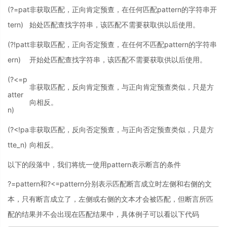
(?=pat
非获取匹配，正向肯定预查，在任何匹配pattern的字符串开
tern)
始处匹配查找字符串，该匹配不需要获取供以后使用。
(?!patt
非获取匹配，正向否定预查，在任何不匹配pattern的字符串
ern)
开始处匹配查找字符串，该匹配不需要获取供以后使用。
(?<=p
非获取匹配，反向肯定预查，与正向肯定预查类似，只是方
atter
向相反。
n)
(?<!pa
非获取匹配，反向否定预查，与正向否定预查类似，只是方
tte_n)
向相反。
以下的段落中，我们将统一使用pattern表示断言的条件
?=pattern和?<=pattern分别表示匹配断言成立时左侧和右侧的文
本，只有断言成立了，左侧或右侧的文本才会被匹配，但断言所匹
配的结果并不会出现在匹配结果中，具体例子可以看以下代码