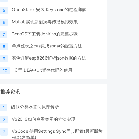
OpenStack 安装 Keystone的过程详解
5
Matlab实现新冠病毒传播模拟效果
6
CentOS下安装Jenkins的完整步骤
7
单点登录之cas集成sonar的配置方法
8
实例详解esp8266解析json数据的方法
9
关于IDEA中Git暂存代码的使用
10
推荐资讯
级联分类器算法原理解析
1
VS2019如何查看类图的方法实现
2
VSCode 使用Settings Sync同步配置(最新版教
3
程,非常简单)