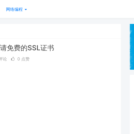
网络编程
ypt申请免费的SSL证书
 评论
0 点赞