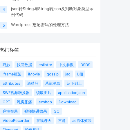
json转String与String转json及判断对象类型示
4
例代码
Wordpress 忘记密码的处理方法
5
热门标签
巧妙
找回数据
eslintrc
中文参数
DSDS
iframe框架
iMovie
gossip
jad
L相
attributes
酒精肝
系统消息
从下到上
SWF视频转换器
读取图片
applicationjson
GPT
乳房胀痛
ecshop
Download
弹性布局
视频快进效果
GO
VideoRecorder
在线聊天
言是
ae流体效果
Diamond
经典算法