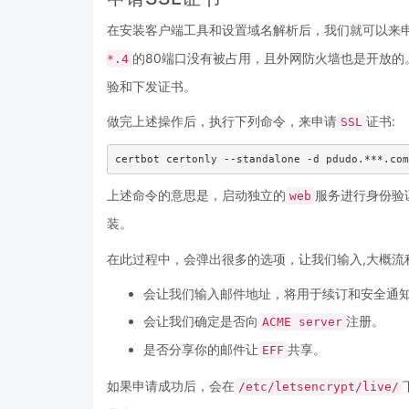
在安装客户端工具和设置域名解析后，我们就可以来
的80端口没有被占用，且外网防火墙也是开放的
*.4
验和下发证书。
做完上述操作后，执行下列命令，来申请
证书:
SSL
上述命令的意思是，启动独立的
服务进行身份验
web
装。
在此过程中，会弹出很多的选项，让我们输入,大概流
会让我们输入邮件地址，将用于续订和安全通
会让我们确定是否向
注册。
ACME server
是否分享你的邮件让
共享。
EFF
如果申请成功后，会在
/etc/letsencrypt/live/