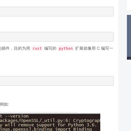
的插件，目的为用
编写的
扩展就像用 C 编写一
rust
python
例如: