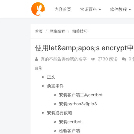
内容首页
常识百科
软件教程
首页
网络编程
相关技巧
使用let&amp;apos;s encr
真的不能告诉你我的名字
2730 阅读
0
目录
正文
前置条件
安装客户端工具certbot
安装python3和pip3
安装必要依赖
安装certbot
检验客户端