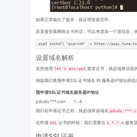
如果正常输出了版本，就证明安装完毕。
若直接安装网络太卡的话，可以考虑加一个源信息，例
pip3 install "pip>=20" -i https://pypi.tuna.ts
设置域名解析
若想使用
签发证书，就必须将涉及
let's encrypt
例如我们将预申请SSL证书域名 和 服务器IP地址的信
预申请SSL证书域名
服务器IP地址
pdudo.***.com
1...4
我们在申请证书之前，就必须将该域名
pdudo.***.c
在申请
证书的时候，我们需要在
服务
SSL
1.*.*.4
申请SSL证书