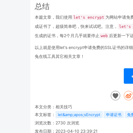
总结
本篇文章，我们使用
为网站申请免
let's encrypt
成证书了，超级简单吧，快来试试吧。注意，
let's
生成的证书，每2个月几乎就要停止
后更新一下
web
以上就是使用let's encrypt申请免费的SSL证书的详
兔在线工具其它相关文章！
本文分类：
相关技巧
本文标签：
let&amp;apos;sEncrypt
申请证书
免费
浏览次数：
2730
次浏览
发布日期：2023-04-10 23:39:21