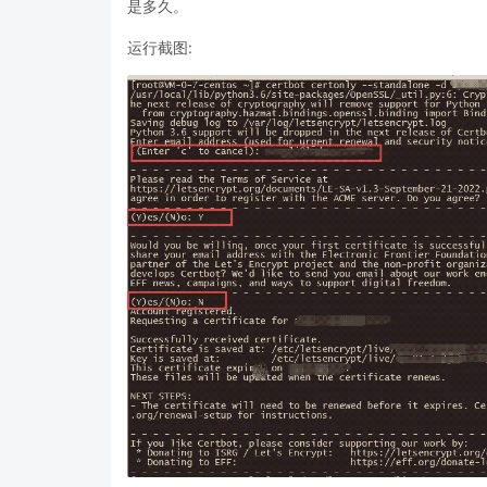
是多久。
运行截图: