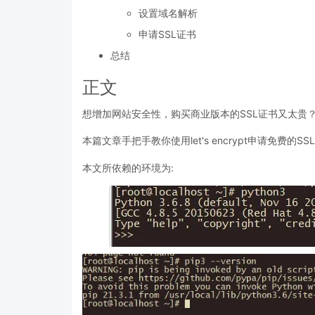
设置域名解析
申请SSL证书
总结
正文
想增加网站安全性，购买商业版本的SSL证书又太贵
本篇文章手把手教你使用let's encrypt申请免费的SS
本文所依赖的环境为: