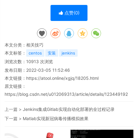
点赞(
0
)
本文分类：
相关技巧
本文标签：
centos
安装
jenkins
浏览次数：
10913
次浏览
发布日期：2022-03-05 11:52:46
本文链接：
https://atool.online/xgjq/18205.html
原文链接：
https://blog.csdn.net/u012069313/article/details/123449192
上一篇 >
Jenkins集成Gitlab实现自动化部署的全过程记录
下一篇 >
Matlab实现新冠病毒传播模拟效果