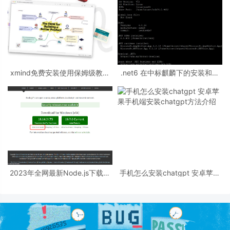
xmind免费安装使用保姆级教程
.net6 在中标麒麟下的安装和部
详解
署过程
2023年全网最新Node.js下载安
手机怎么安装chatgpt 安卓苹果
装教程
手机端安装chatgpt方法介绍