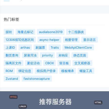
热门标签
据转
海量点标记
audialsone2019
十二指肠炎
12306填写优惠区间
async-helper
相册管理
显示语言
上课ID
arthas
刷漏票
Traits
WebApiClientCore
翻页查询
尿液浑浊
priority
未响应
静态页面
隔离区文件
夏促活动
CBOX
留言板
交叉观察器
ROM
绑定信息
模拟用户登录
模板继承
螺旋工具
Zustand
faststonecapture