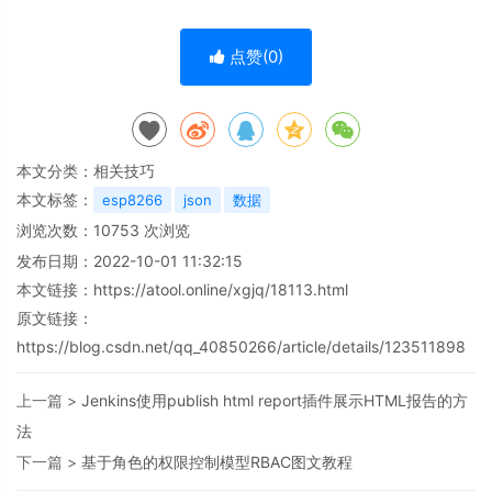
点赞(
0
)
本文分类：
相关技巧
本文标签：
esp8266
json
数据
浏览次数：
10753
次浏览
发布日期：2022-10-01 11:32:15
本文链接：
https://atool.online/xgjq/18113.html
原文链接：
https://blog.csdn.net/qq_40850266/article/details/123511898
上一篇 >
Jenkins使用publish html report插件展示HTML报告的方
法
下一篇 >
基于角色的权限控制模型RBAC图文教程