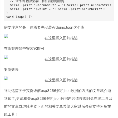
  // 通过串口监视器输出解析后的数据信息

  Serial.print("usernameStr = ");Serial.println(nameStr);

  Serial.print("pwdInt = ");Serial.println(numberInt);

}

void loop() {}
需要注意的是，你需要先安装ArduinoJson这个库
在库管理器中安装它即可
案例效果
到此这篇关于实例详解esp8266解析json数据的方法的文章就介绍
到这了,更多相关esp8266解析json数据内容请搜索阿兔在线工具以
前的文章或继续浏览下面的相关文章希望大家以后多多支持阿兔在
线工具！