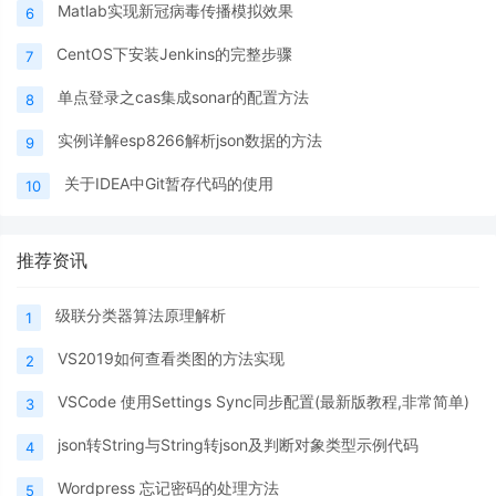
Matlab实现新冠病毒传播模拟效果
6
CentOS下安装Jenkins的完整步骤
7
单点登录之cas集成sonar的配置方法
8
实例详解esp8266解析json数据的方法
9
关于IDEA中Git暂存代码的使用
10
推荐资讯
级联分类器算法原理解析
1
VS2019如何查看类图的方法实现
2
VSCode 使用Settings Sync同步配置(最新版教程,非常简单)
3
json转String与String转json及判断对象类型示例代码
4
Wordpress 忘记密码的处理方法
5