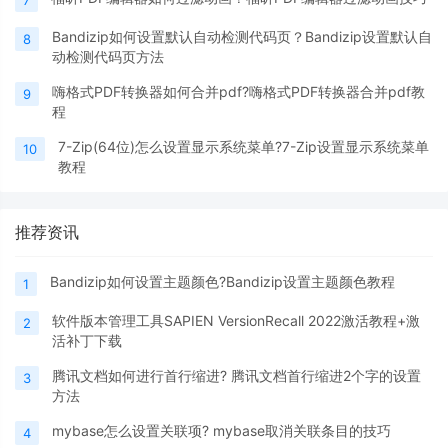
7
Bandizip如何设置默认自动检测代码页？Bandizip设置默认自
8
动检测代码页方法
嗨格式PDF转换器如何合并pdf?嗨格式PDF转换器合并pdf教
9
程
7-Zip(64位)怎么设置显示系统菜单?7-Zip设置显示系统菜单
10
教程
推荐资讯
Bandizip如何设置主题颜色?Bandizip设置主题颜色教程
1
软件版本管理工具SAPIEN VersionRecall 2022激活教程+激
2
活补丁下载
腾讯文档如何进行首行缩进? 腾讯文档首行缩进2个字的设置
3
方法
mybase怎么设置关联项? mybase取消关联条目的技巧
4