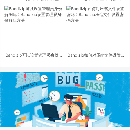
Bandizip关闭文件类型教程
Bandizip开启显示网格线方法
Bandizip可以设置管理员身份解
Bandizip如何对压缩文件设置密
压吗？Bandizip设置管理员身份
码？Bandizip压缩文件设置密码
解压方法
方法