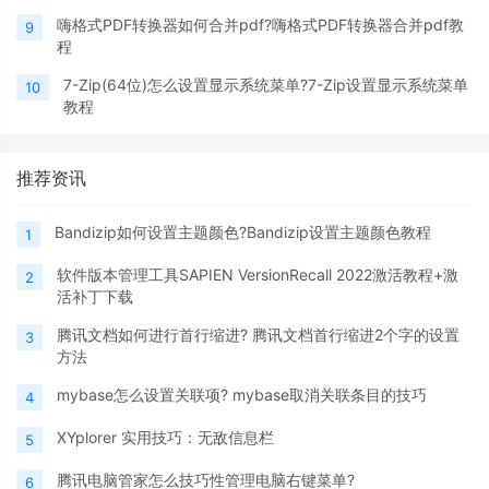
嗨格式PDF转换器如何合并pdf?嗨格式PDF转换器合并pdf教
9
程
7-Zip(64位)怎么设置显示系统菜单?7-Zip设置显示系统菜单
10
教程
推荐资讯
Bandizip如何设置主题颜色?Bandizip设置主题颜色教程
1
软件版本管理工具SAPIEN VersionRecall 2022激活教程+激
2
活补丁下载
腾讯文档如何进行首行缩进? 腾讯文档首行缩进2个字的设置
3
方法
mybase怎么设置关联项? mybase取消关联条目的技巧
4
XYplorer 实用技巧：无敌信息栏
5
腾讯电脑管家怎么技巧性管理电脑右键菜单?
6