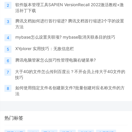
软件版本管理工具SAPIEN VersionRecall 2022激活教程+激
2
活补丁下载
腾讯文档如何进行首行缩进? 腾讯文档首行缩进2个字的设置
3
方法
mybase怎么设置关联项? mybase取消关联条目的技巧
4
XYplorer 实用技巧：无敌信息栏
5
腾讯电脑管家怎么技巧性管理电脑右键菜单?
6
大于4G的文件怎么传到百度云？不开会员上传大于4G文件的
7
技巧
如何使用指定文件名创建新文件?批量创建对应名称文件的方
8
法
热门标签