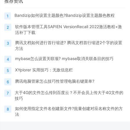
推荐资讯
Bandizip如何设置主题颜色?Bandizip设置主题颜色教程
1
软件版本管理工具SAPIEN VersionRecall 2022激活教程+激
2
活补丁下载
腾讯文档如何进行首行缩进? 腾讯文档首行缩进2个字的设置
3
方法
mybase怎么设置关联项? mybase取消关联条目的技巧
4
XYplorer 实用技巧：无敌信息栏
5
腾讯电脑管家怎么技巧性管理电脑右键菜单?
6
大于4G的文件怎么传到百度云？不开会员上传大于4G文件的
7
技巧
如何使用指定文件名创建新文件?批量创建对应名称文件的方
8
法