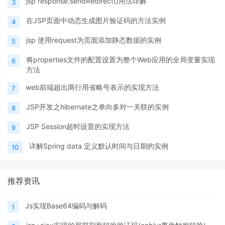
jsp response.sendRedirect()用法详解
3
在JSP页面中动态生成图片验证码的方法实例
4
jsp 使用request为页面添加静态数据的实例
5
将properties文件的配置设置为整个Web应用的全局变量实现
6
方法
web前端超出两行用省略号表示的实现方法
7
JSP开发之hibernate之单向多对一关联的实例
8
JSP Session超时设置的实现方法
9
详解Spring data 定义默认时间与日期的实例
10
推荐资讯
Js实现Base64编码与解码
1