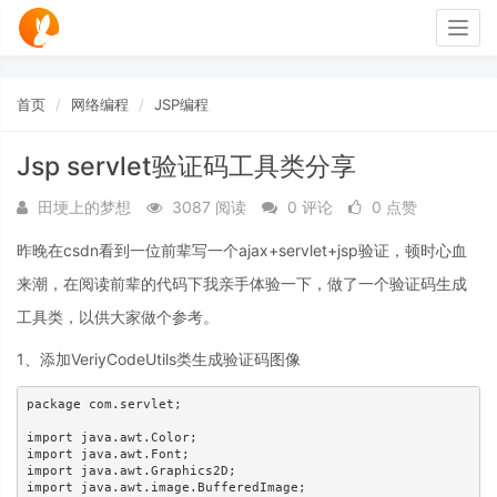
Togg
navig
首页
网络编程
JSP编程
Jsp servlet验证码工具类分享
田埂上的梦想
3087 阅读
0 评论
0 点赞
昨晚在csdn看到一位前辈写一个ajax+servlet+jsp验证，顿时心血
来潮，在阅读前辈的代码下我亲手体验一下，做了一个验证码生成
工具类，以供大家做个参考。
1、添加VeriyCodeUtils类生成验证码图像
package com.servlet; 

import java.awt.Color; 

import java.awt.Font; 

import java.awt.Graphics2D; 

import java.awt.image.BufferedImage; 
