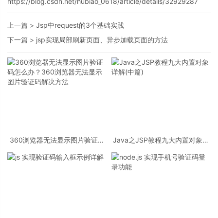
https://blog.csdn.net/hubiao_0618/article/details/32929287
上一篇 >
Jsp中request的3个基础实践
下一篇 >
jsp实现局部刷新页面、异步加载页面的方法
360浏览器无法显示图片验证码
Java之JSP教程九大内置对象详
怎么办？360浏览器无法显示图
解(中篇)
片验证码解决方法