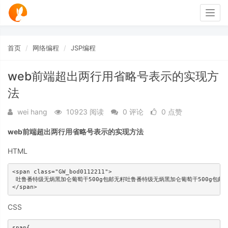
Togg
navig
首页
网络编程
JSP编程
web前端超出两行用省略号表示的实现方
法
wei hang
10923 阅读
0 评论
0 点赞
web前端超出两行用省略号表示的实现方法
HTML
<span class="GW_bod0112211">

 吐鲁番特级无炳黑加仑葡萄干500g包邮无籽吐鲁番特级无炳黑加仑葡萄干500g包邮
CSS
span{
