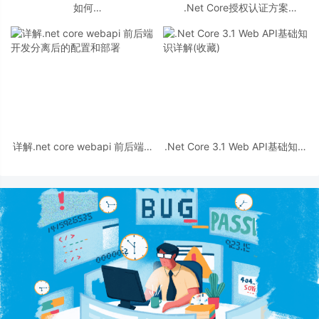
如何
.Net Core授权认证方案
在 ASP.NET Core Web API 中处
JWT(JSON Web Token)初探
理 Patch 请求
详解.net core webapi 前后端开
.Net Core 3.1 Web API基础知识
发分离后的配置和部署
详解(收藏)