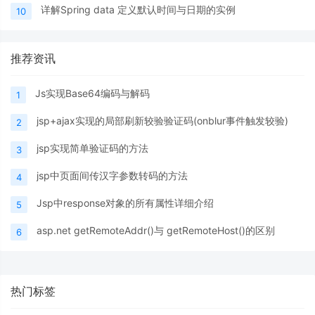
详解Spring data 定义默认时间与日期的实例
10
推荐资讯
Js实现Base64编码与解码
1
jsp+ajax实现的局部刷新较验验证码(onblur事件触发较验)
2
jsp实现简单验证码的方法
3
jsp中页面间传汉字参数转码的方法
4
Jsp中response对象的所有属性详细介绍
5
asp.net getRemoteAddr()与 getRemoteHost()的区别
6
热门标签