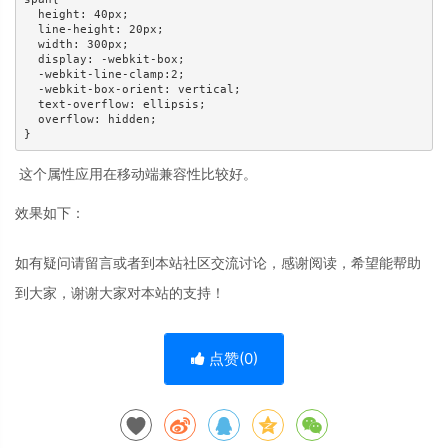
  height: 40px;

  line-height: 20px;

  width: 300px;

  display: -webkit-box;

  -webkit-line-clamp:2;

  -webkit-box-orient: vertical;

  text-overflow: ellipsis;

  overflow: hidden;

这个属性应用在移动端兼容性比较好。
效果如下：
如有疑问请留言或者到本站社区交流讨论，感谢阅读，希望能帮助
到大家，谢谢大家对本站的支持！
点赞(
0
)