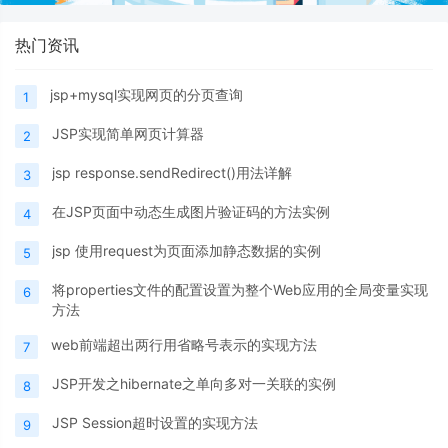
热门资讯
jsp+mysql实现网页的分页查询
1
JSP实现简单网页计算器
2
jsp response.sendRedirect()用法详解
3
在JSP页面中动态生成图片验证码的方法实例
4
jsp 使用request为页面添加静态数据的实例
5
将properties文件的配置设置为整个Web应用的全局变量实现
6
方法
web前端超出两行用省略号表示的实现方法
7
JSP开发之hibernate之单向多对一关联的实例
8
JSP Session超时设置的实现方法
9