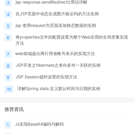
jsp response.sendRedirect()用法详解
3
在JSP页面中动态生成图片验证码的方法实例
4
jsp 使用request为页面添加静态数据的实例
5
将properties文件的配置设置为整个Web应用的全局变量实现
6
方法
web前端超出两行用省略号表示的实现方法
7
JSP开发之hibernate之单向多对一关联的实例
8
JSP Session超时设置的实现方法
9
详解Spring data 定义默认时间与日期的实例
10
推荐资讯
Js实现Base64编码与解码
1