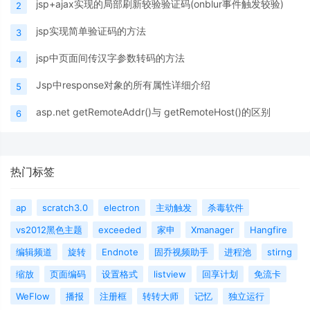
jsp+ajax实现的局部刷新较验验证码(onblur事件触发较验)
2
jsp实现简单验证码的方法
3
jsp中页面间传汉字参数转码的方法
4
Jsp中response对象的所有属性详细介绍
5
asp.net getRemoteAddr()与 getRemoteHost()的区别
6
热门标签
ap
scratch3.0
electron
主动触发
杀毒软件
vs2012黑色主题
exceeded
家申
Xmanager
Hangfire
编辑频道
旋转
Endnote
固乔视频助手
进程池
stirng
缩放
页面编码
设置格式
listview
回享计划
免流卡
WeFlow
播报
注册框
转转大师
记忆
独立运行