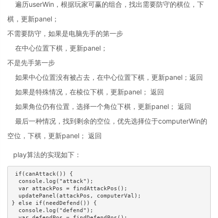
遍历userWin，根据玩家可赢的组合，找出需要防守的棋位，下
棋，更新panel；
不需要防守，如果是电脑先手的第一步
在中心位置下棋，更新panel；
不是先手第一步
如果中心位置没有被占去，在中心位置下棋，更新panel；返回
如果是特殊情况，在棱位下棋，更新panel； 返回
如果角位仍有位置，选择一个角位下棋，更新panel； 返回
最后一种情况，找到剩余的空位，优先选择位于computerWin的
空位，下棋，更新panel； 返回
play算法的实现如下：
 if(canAttack()) {

  console.log("attack");

  var attackPos = findAttackPos();

  updatePanel(attackPos, computerVal);

} else if(needDefend()) {

  console.log("defend");

  var defendPos = findDefendPos();
