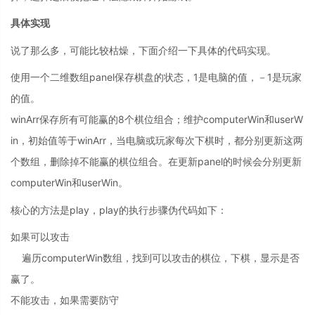
具体实现
说了那么多，可能比较枯燥，下面介绍一下具体的代码实现。
使用一个二维数组panel保存棋盘的状态，1是电脑的值，－1是玩家
的值。
winArr保存所有可能赢的8个棋位组合；维护computerWin和userW
in，初始值等于winArr，当电脑或玩家每次下棋时，都分别更新这两
个数组，删除掉不能赢的棋位组合。在更新panel的时候会分别更新
computerWin和userWin。
核心的方法是play，play的执行步骤伪代码如下：
如果可以攻击
遍历computerWin数组，找到可以攻击的棋位，下棋，显示是否
赢了。
不能攻击，如果需要防守