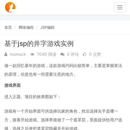
Togg
navig
首页
网络编程
JSP编程
基于jsp的井字游戏实例
hoohack
7040 阅读
0 评论
0 点赞
做一款回忆童年的游戏，这款游戏代码比较简单，主要是掌握算法
的原理，但是也有一些需要注意的地方。
游戏界面
进入正题。项目的效果图如下：
游戏有一个开始界面可供选择玩家的角色，然后选择先手是哪一
方，接着开始游戏。选择界面做了一个遮罩层，里面提供给用户选
择，选择之后便把遮罩层隐藏并开始游戏。