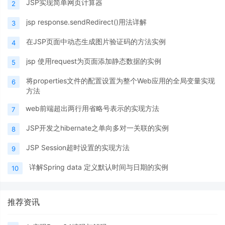
JSP实现简单网页计算器
2
jsp response.sendRedirect()用法详解
3
在JSP页面中动态生成图片验证码的方法实例
4
jsp 使用request为页面添加静态数据的实例
5
将properties文件的配置设置为整个Web应用的全局变量实现
6
方法
web前端超出两行用省略号表示的实现方法
7
JSP开发之hibernate之单向多对一关联的实例
8
JSP Session超时设置的实现方法
9
详解Spring data 定义默认时间与日期的实例
10
推荐资讯