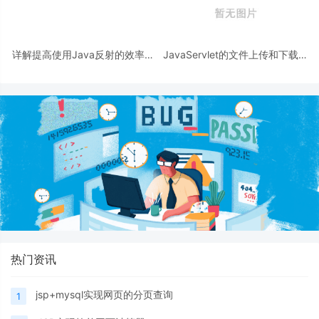
详解提高使用Java反射的效率方
JavaServlet的文件上传和下载实
法
现方法
热门资讯
jsp+mysql实现网页的分页查询
1