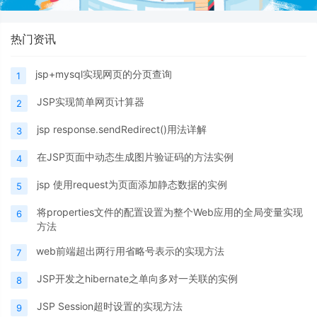
热门资讯
jsp+mysql实现网页的分页查询
1
JSP实现简单网页计算器
2
jsp response.sendRedirect()用法详解
3
在JSP页面中动态生成图片验证码的方法实例
4
jsp 使用request为页面添加静态数据的实例
5
将properties文件的配置设置为整个Web应用的全局变量实现
6
方法
web前端超出两行用省略号表示的实现方法
7
JSP开发之hibernate之单向多对一关联的实例
8
JSP Session超时设置的实现方法
9