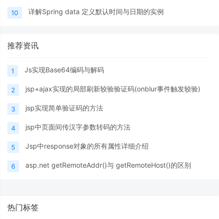
详解Spring data 定义默认时间与日期的实例
10
推荐资讯
Js实现Base64编码与解码
1
jsp+ajax实现的局部刷新较验验证码(onblur事件触发较验)
2
jsp实现简单验证码的方法
3
jsp中页面间传汉字参数转码的方法
4
Jsp中response对象的所有属性详细介绍
5
asp.net getRemoteAddr()与 getRemoteHost()的区别
6
热门标签