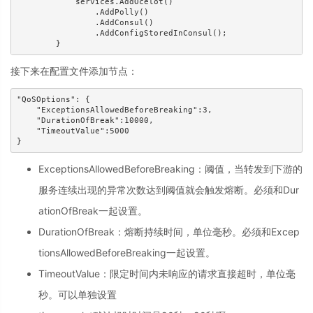
            services.AddOcelot()

                .AddPolly()

                .AddConsul()

                .AddConfigStoredInConsul();

        }
接下来在配置文件添加节点：
"QoSOptions": {

    "ExceptionsAllowedBeforeBreaking":3,

    "DurationOfBreak":10000,

    "TimeoutValue":5000

}
ExceptionsAllowedBeforeBreaking：阈值，当转发到下游的
服务连续出现的异常次数达到阈值就会触发熔断。必须和Dur
ationOfBreak一起设置。
DurationOfBreak：熔断持续时间，单位毫秒。必须和Excep
tionsAllowedBeforeBreaking一起设置。
TimeoutValue：限定时间内未响应的请求直接超时，单位毫
秒。可以单独设置