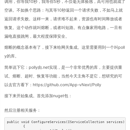
调用，你等我10秒，我等你5秒，不仅毫无体验感，高可用也就成了
空谈。不如换个思路：与其等10秒返回一个请求失败，不如马上就
返回请求失败。这样一来，请求堆不起来，资源也有时间释放或者
恢复。这个动作就叫熔断，或者叫短路。有点像家用电路，一旦有
漏电直接跳闸，最大程度保障安全。
熔断的概念基本有了，接下来给网关集成。这里需要用到一个叫poll
y的库。
简单说下它：polly由.net实现，是一个非常优秀的库，主要提供重
试、熔断、超时、恢复等功能，当然今天主角不是它，想研究的可
以去官方看下：https://github.com/App-vNext/Polly
接下来开始集成。首先添加nuget包：
然后注册相关服务：
public void ConfigureServices(IServiceCollection services)

        {
