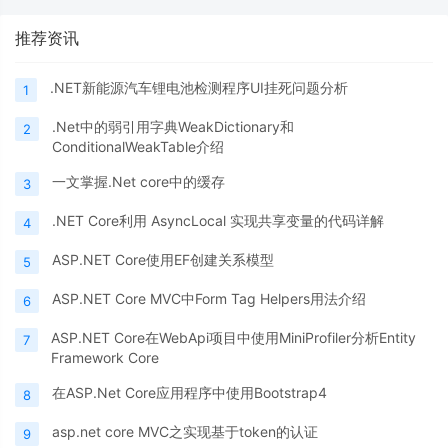
推荐资讯
.NET新能源汽车锂电池检测程序UI挂死问题分析
1
.Net中的弱引用字典WeakDictionary和
2
ConditionalWeakTable介绍
一文掌握.Net core中的缓存
3
.NET Core利用 AsyncLocal 实现共享变量的代码详解
4
ASP.NET Core使用EF创建关系模型
5
ASP.NET Core MVC中Form Tag Helpers用法介绍
6
ASP.NET Core在WebApi项目中使用MiniProfiler分析Entity
7
Framework Core
在ASP.Net Core应用程序中使用Bootstrap4
8
asp.net core MVC之实现基于token的认证
9