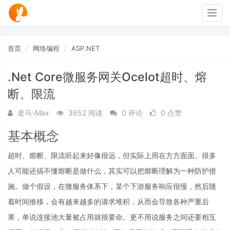
Togg
navig
首页
网络编程
ASP.NET
.Net Core微服务网关Ocelot超时、熔
断、限流
老马-Max
3652 阅读
0 评论
0 点赞
基本概念
超时、熔断、限流听起来好像很远，但实际上用在方方面面。很多
人可能还搞不懂熔断是做什么，其实可以把熔断理解为一种防护措
施。做个假设，在微服务体系下，某个下游服务响应很慢，然后随
着时间推移，会有越来越多的请求堆积，从而会导致各种严重后
果，单说连接池大量被占用就很要命。更不用说服务之间还要相互