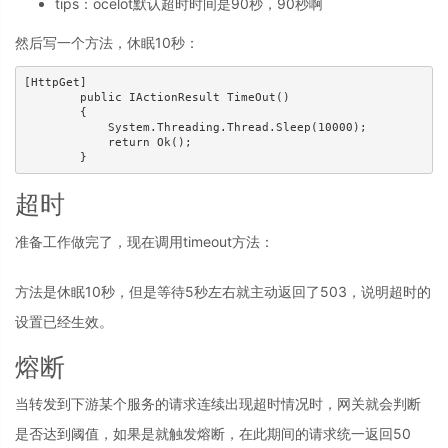
tips：ocelot默认超时时间是90秒，90秒啊
然后写一个方法，休眠10秒：
[HttpGet]

        public IActionResult TimeOut()

        {

            System.Threading.Thread.Sleep(10000);

            return Ok();

        }
超时
准备工作做完了，现在调用timeout方法：
方法是休眠10秒，但是等待5秒左右就主动返回了503，说明超时的
设置已经生效。
熔断
当转发到下游某个服务的请求连续出现超时情况时，网关就会判断
是否达到阈值，如果是就触发熔断，在此期间的请求统一返回50