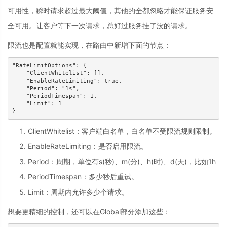
可用性，瞬时请求超过最大阈值，其他的全都忽略才能保证服务安
全可用。让客户等下一次请求，总好过服务挂了没的请求。
限流也是配置就能实现，在路由中新增下面的节点：
"RateLimitOptions": {

    "ClientWhitelist": [],

    "EnableRateLimiting": true,

    "Period": "1s",

    "PeriodTimespan": 1,

    "Limit": 1

}
ClientWhitelist：客户端白名单，白名单不受限流规则限制。
EnableRateLimiting：是否启用限流。
Period：周期，单位有s(秒)、m(分)、h(时)、d(天)，比如1h
PeriodTimespan：多少秒后重试。
Limit：周期内允许多少个请求。
想要更精细的控制，还可以在Global部分添加这些：