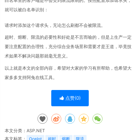
白名单里的客户端是不会受到限流限制的。按照配置添加请求头，
就可以被白名单识别：
请求时添加这个请求头，无论怎么刷都不会被限流。
超时、熔断、限流的必要性和好处是不言而喻的，但是上生产一定
要注意配置的合理性，充分综合业务场景和需要才是王道，毕竟技
术如果不解决问题那就毫无意义。
以上就是本文的全部内容，希望对大家的学习有所帮助，也希望大
家多多支持阿兔在线工具。
点赞(
0
)
本文分类：
ASP.NET
本文标签：
Ocelot
超时
熔断
限流