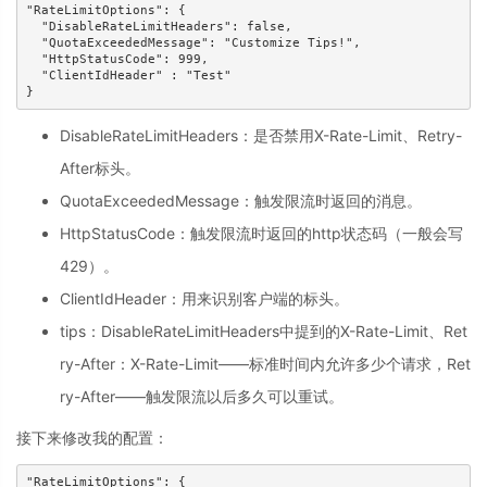
"RateLimitOptions": {

  "DisableRateLimitHeaders": false,

  "QuotaExceededMessage": "Customize Tips!",

  "HttpStatusCode": 999,

  "ClientIdHeader" : "Test"

}
DisableRateLimitHeaders：是否禁用X-Rate-Limit、Retry-
After标头。
QuotaExceededMessage：触发限流时返回的消息。
HttpStatusCode：触发限流时返回的http状态码（一般会写
429）。
ClientIdHeader：用来识别客户端的标头。
tips：DisableRateLimitHeaders中提到的X-Rate-Limit、Ret
ry-After：X-Rate-Limit——标准时间内允许多少个请求，Ret
ry-After——触发限流以后多久可以重试。
接下来修改我的配置：
"RateLimitOptions": {
