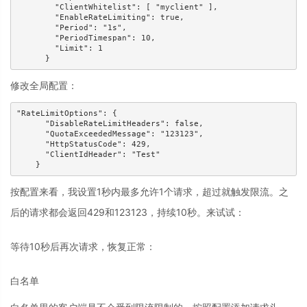
        "ClientWhitelist": [ "myclient" ],

        "EnableRateLimiting": true,

        "Period": "1s",

        "PeriodTimespan": 10,

        "Limit": 1

      }
修改全局配置：
"RateLimitOptions": {

      "DisableRateLimitHeaders": false,

      "QuotaExceededMessage": "123123",

      "HttpStatusCode": 429,

      "ClientIdHeader": "Test"

    }
按配置来看，我设置1秒内最多允许1个请求，超过就触发限流。之
后的请求都会返回429和123123，持续10秒。来试试：
等待10秒后再次请求，恢复正常：
白名单