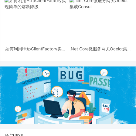
如何利用HttpClientFactory实现
.Net Core微服务网关Ocelot集成
简单的熔断降级
Consul