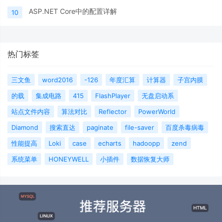
ASP.NET Core中的配置详解
10
热门标签
三文鱼
word2016
-126
年度汇算
计算器
子宫内膜
的载
集成电路
415
FlashPlayer
无盘启动系
站点文件内容
算法对比
Reflector
PowerWorld
Diamond
搜索直达
paginate
file-saver
百度杀毒病毒
性能提高
Loki
case
echarts
hadoopp
zend
系统菜单
HONEYWELL
小插件
数据恢复大师