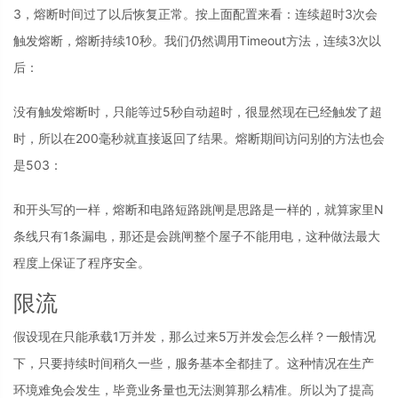
3，熔断时间过了以后恢复正常。按上面配置来看：连续超时3次会
触发熔断，熔断持续10秒。我们仍然调用Timeout方法，连续3次以
后：
没有触发熔断时，只能等过5秒自动超时，很显然现在已经触发了超
时，所以在200毫秒就直接返回了结果。熔断期间访问别的方法也会
是503：
和开头写的一样，熔断和电路短路跳闸是思路是一样的，就算家里N
条线只有1条漏电，那还是会跳闸整个屋子不能用电，这种做法最大
程度上保证了程序安全。
限流
假设现在只能承载1万并发，那么过来5万并发会怎么样？一般情况
下，只要持续时间稍久一些，服务基本全都挂了。这种情况在生产
环境难免会发生，毕竟业务量也无法测算那么精准。所以为了提高