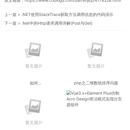
原文链接：https://www.cnblogs.com/darrenji/p/4176228.html
上一篇 >
.NET使用StackTrace获取方法调用信息的代码演示
下一篇 >
.Net中的Http请求调用详解(Post与Get)
如何
php之二维数组排序问题
在 ASP.NET Core Web API 中处
理 Patch 请求