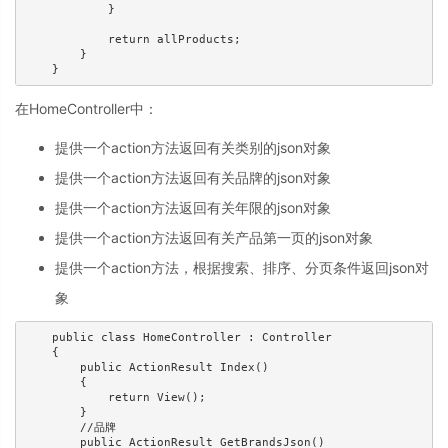
            }

            return allProducts;

        }

    }
在HomeController中：
提供一个action方法返回有关类别的json对象
提供一个action方法返回有关品牌的json对象
提供一个action方法返回有关年限的json对象
提供一个action方法返回有关产品第一页的json对象
提供一个action方法，根据搜索、排序、分页条件返回json对
象
    public class HomeController : Controller

    {

        public ActionResult Index()

        {

            return View();

        }

        //品牌

        public ActionResult GetBrandsJson()
