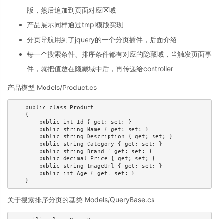
版，然后追加到页面对应区域
产品展示同样通过tmpl模版实现
分页导航用到了jquery的一个分页插件，后面介绍
每一个搜索条件、排序条件都有对应的隐藏域，当触发页面事
件，就把值放在隐藏域中后，再传递给controller
产品模型 Models/Product.cs
    public class Product

    {

        public int Id { get; set; }

        public string Name { get; set; }

        public string Description { get; set; }

        public string Category { get; set; }

        public string Brand { get; set; }

        public decimal Price { get; set; }

        public string ImageUrl { get; set; }

        public int Age { get; set; }

    }
关于搜索排序分页的基类 Models/QueryBase.cs