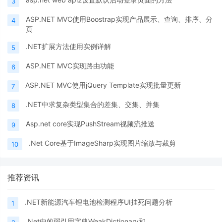
3
ASP.NET MVC使用Boostrap实现产品展示、查询、排序、分
4
页
.NET扩展方法使用实例详解
5
ASP.NET MVC实现路由功能
6
ASP.NET MVC使用jQuery Template实现批量更新
7
.NET中求复杂类型集合的差集、交集、并集
8
Asp.net core实现PushStream视频流推送
9
.Net Core基于ImageSharp实现图片缩放与裁剪
10
推荐资讯
.NET新能源汽车锂电池检测程序UI挂死问题分析
1
.Net中的弱引用字典WeakDictionary和