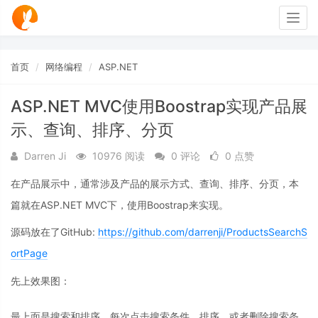
Togg
navig
首页
网络编程
ASP.NET
ASP.NET MVC使用Boostrap实现产品展
示、查询、排序、分页
Darren Ji
10976 阅读
0 评论
0 点赞
在产品展示中，通常涉及产品的展示方式、查询、排序、分页，本
篇就在ASP.NET MVC下，使用Boostrap来实现。
源码放在了GitHub:
https://github.com/darrenji/ProductsSearchS
ortPage
先上效果图：
最上面是搜索和排序，每次点击搜索条件、排序，或者删除搜索条