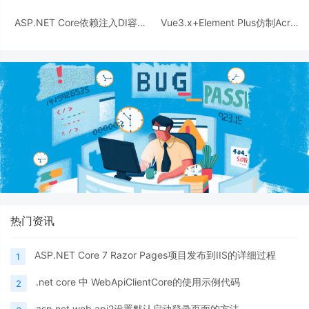
ASP.NET Core依赖注入DI容器
Vue3.x+Element Plus仿制Acro
的方法实现
Design简洁模式实现分页器组件
热门资讯
ASP.NET Core 7 Razor Pages项目发布到IIS的详细过程
1
.net core 中 WebApiClientCore的使用示例代码
2
asp.net web api2设置默认启动登录页面的方法