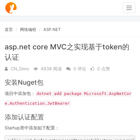
Togg
navig
首页
网络编程
ASP.NET
asp.net core MVC之实现基于token的
认证
CN_Simo
4938 阅读
0 评论
0 点赞
安装Nuget包
项目中添加包：
dotnet add package Microsoft.AspNetCor
e.Authentication.JwtBearer
添加认证配置
Startup类中添加如下配置：