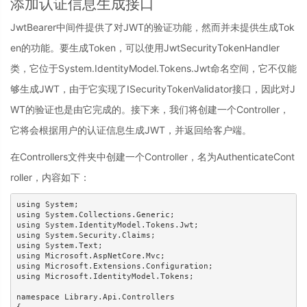
添加认证信息生成接口
JwtBearer中间件提供了对JWT的验证功能，然而并未提供生成Tok
en的功能。要生成Token，可以使用JwtSecurityTokenHandler
类，它位于System.IdentityModel.Tokens.Jwt命名空间，它不仅能
够生成JWT，由于它实现了ISecurityTokenValidator接口，因此对J
WT的验证也是由它完成的。接下来，我们将创建一个Controller，
它将会根据用户的认证信息生成JWT，并返回给客户端。
在Controllers文件夹中创建一个Controller，名为AuthenticateCont
roller，内容如下：
using System;

using System.Collections.Generic;

using System.IdentityModel.Tokens.Jwt;

using System.Security.Claims;

using System.Text;

using Microsoft.AspNetCore.Mvc;

using Microsoft.Extensions.Configuration;

using Microsoft.IdentityModel.Tokens;

namespace Library.Api.Controllers
