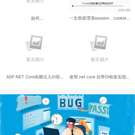
如何
一文彻底理清session、cookie、
在 ASP.NET Core Web API 中处
token的区别
理 Patch 请求
ASP.NET Core依赖注入DI容器
使用.net core 自带DI框架实现延
的方法实现
迟加载功能