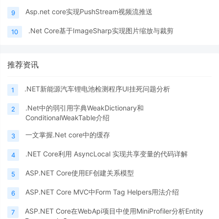
Asp.net core实现PushStream视频流推送
9
.Net Core基于ImageSharp实现图片缩放与裁剪
10
推荐资讯
.NET新能源汽车锂电池检测程序UI挂死问题分析
1
.Net中的弱引用字典WeakDictionary和
2
ConditionalWeakTable介绍
一文掌握.Net core中的缓存
3
.NET Core利用 AsyncLocal 实现共享变量的代码详解
4
ASP.NET Core使用EF创建关系模型
5
ASP.NET Core MVC中Form Tag Helpers用法介绍
6
ASP.NET Core在WebApi项目中使用MiniProfiler分析Entity
7