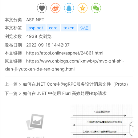
本文分类：
ASP.NET
本文标签：
asp.net
core
token
认证
浏览次数：
4938
次浏览
发布日期：2022-09-18 14:42:37
本文链接：
https://atool.online/aspnet/24861.html
原文链接：https://www.cnblogs.com/lxmwb/p/mvc-zhi-shi-
xian-ji-yutoken-de-ren-zheng.html
上一篇 >
如何在.NET Core中为gRPC服务设计消息文件（Proto）
下一篇 >
如何在 .NET 中使用 Flurl 高效处理Http请求