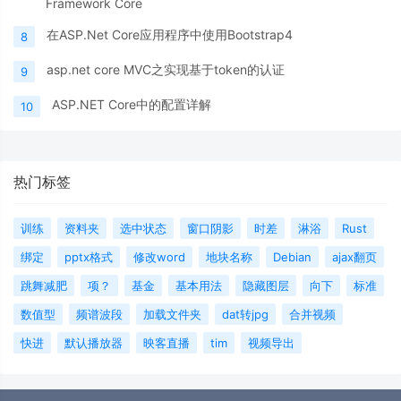
Framework Core
在ASP.Net Core应用程序中使用Bootstrap4
8
asp.net core MVC之实现基于token的认证
9
ASP.NET Core中的配置详解
10
热门标签
训练
资料夹
选中状态
窗口阴影
时差
淋浴
Rust
绑定
pptx格式
修改word
地块名称
Debian
ajax翻页
跳舞减肥
项？
基金
基本用法
隐藏图层
向下
标准
数值型
频谱波段
加载文件夹
dat转jpg
合并视频
快进
默认播放器
映客直播
tim
视频导出