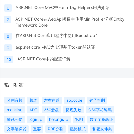
ASP.NET Core MVC中Form Tag Helpers用法介绍
6
ASP.NET Core在WebApi项目中使用MiniProfiler分析Entity
7
Framework Core
在ASP.Net Core应用程序中使用Bootstrap4
8
asp.net core MVC之实现基于token的认证
9
ASP.NET Core中的配置详解
10
热门标签
分割音频
频道
左右声道
appcode
钩子机制
markline
ADT
360云盘
提现失败
GBK字符编码
腾讯会员
Signup
belongsTo
第四
数字字符验证
文字编辑器
重要
PDF分割
熟路模式
私密文件夹