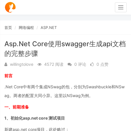
Togg
navig
首页
网络编程
ASP.NET
Asp.Net Core使用swagger生成api文档
的完整步骤
willingtolove
4572 阅读
0 评论
0 点赞
前言
.Net Core中有两个集成NSwag的包，分别为Swashbuckle和NSw
ag。两者的配置大同小异。这里以NSwag为例。
一、前期准备
1、初始化asp.net core 测试项目
新建asp.net core项目，此处略过；