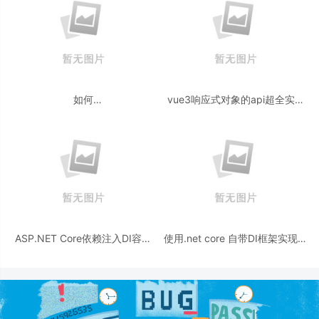
如何
vue3响应式对象的api超全实例
在 ASP.NET Core Web API 中处
详解
理 Patch 请求
ASP.NET Core依赖注入DI容器
使用.net core 自带DI框架实现延
的方法实现
迟加载功能