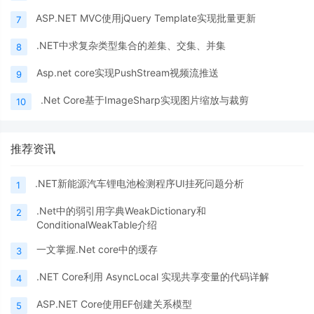
ASP.NET MVC使用jQuery Template实现批量更新
7
.NET中求复杂类型集合的差集、交集、并集
8
Asp.net core实现PushStream视频流推送
9
.Net Core基于ImageSharp实现图片缩放与裁剪
10
推荐资讯
.NET新能源汽车锂电池检测程序UI挂死问题分析
1
.Net中的弱引用字典WeakDictionary和
2
ConditionalWeakTable介绍
一文掌握.Net core中的缓存
3
.NET Core利用 AsyncLocal 实现共享变量的代码详解
4
ASP.NET Core使用EF创建关系模型
5