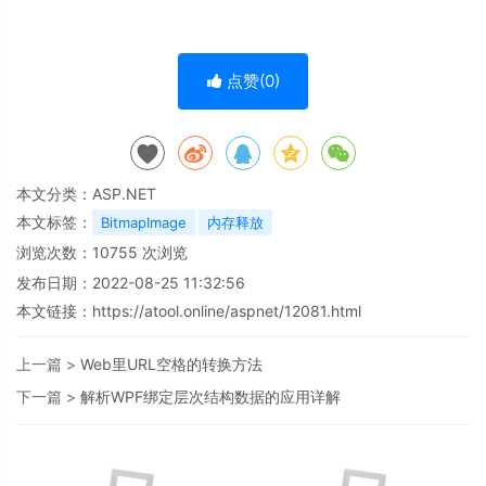
点赞(
0
)
本文分类：
ASP.NET
本文标签：
BitmapImage
内存释放
浏览次数：
10755
次浏览
发布日期：2022-08-25 11:32:56
本文链接：
https://atool.online/aspnet/12081.html
上一篇 >
Web里URL空格的转换方法
下一篇 >
解析WPF绑定层次结构数据的应用详解