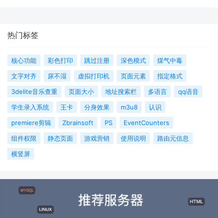
热门标签
核心功能
彩色打印
跳过注册
深色模式
煤气中毒
文字对齐
尿不湿
虚拟打印机
页面元素
指定格式
3delite音乐查重
页面大小
地址搜索栏
多语言
qq语音
学生录入系统
王卡
分身效果
m3u8
认识
premiere剪辑
Zbrainsoft
PS
EventCounters
组件权限
静态页面
游戏营销
使用说明
路由元信息
横竖屏