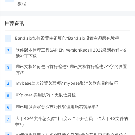
教程
推荐资讯
Bandizip如何设置主题颜色?Bandizip设置主题颜色教程
1
软件版本管理工具SAPIEN VersionRecall 2022激活教程+激
2
活补丁下载
腾讯文档如何进行首行缩进? 腾讯文档首行缩进2个字的设置
3
方法
mybase怎么设置关联项? mybase取消关联条目的技巧
4
XYplorer 实用技巧：无敌信息栏
5
腾讯电脑管家怎么技巧性管理电脑右键菜单?
6
大于4G的文件怎么传到百度云？不开会员上传大于4G文件的
7
技巧
如何使用指定文件名创建新文件?批量创建对应名称文件的方