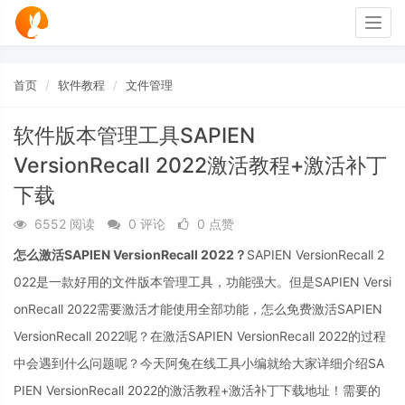
Togg
navig
首页
软件教程
文件管理
软件版本管理工具SAPIEN
VersionRecall 2022激活教程+激活补丁
下载
6552 阅读
0 评论
0 点赞
怎么激活SAPIEN VersionRecall 2022？
SAPIEN VersionRecall 2
022
是一款好用的文件版本管理工具，功能强大。但是SAPIEN Versi
onRecall 2022需要激活才能使用全部功能，怎么免费激活
SAPIEN
VersionRecall 2022呢？在激活SAPIEN VersionRecall 2022的过程
中会遇到什么问题呢？今天阿兔在线工具小编就给大家详细介绍SA
PIEN VersionRecall 2022的激活教程+激活补丁下载地址！需要的