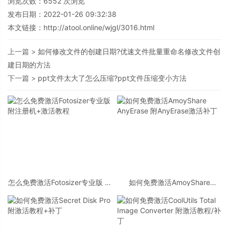
浏览次数：
6552
次浏览
发布日期：2022-01-26 09:32:38
本文链接：
http://atool.online/wjgl/3016.html
上一篇 >
如何修改文件的创建日期?优速文件批量重命名修改文件创
建日期的方法
下一篇 >
ppt文件太大了怎么压缩?ppt文件压缩变小方法
怎么免费激活Fotosizer专业版 附
如何免费激活AmoyShare
注册机+激活教程
AnyErase 附AnyErase激活补丁