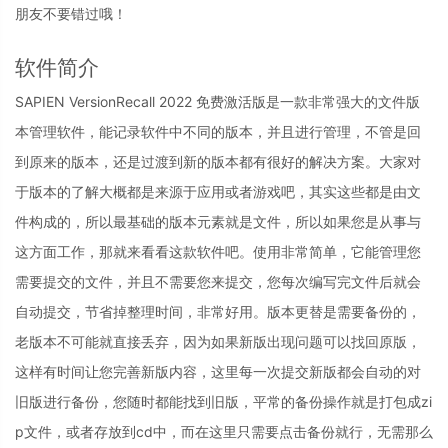
朋友不要错过哦！
软件简介
SAPIEN VersionRecall 2022 免费激活版是一款非常强大的文件版
本管理软件，能记录软件中不同的版本，并且进行管理，不管是回
到原来的版本，还是过渡到新的版本都有很好的解决方案。大家对
于版本的了解大概都是来源于应用或者游戏吧，其实这些都是由文
件构成的，所以最基础的版本元素就是文件，所以如果您是从事与
这方面工作，那就来看看这款软件吧。使用非常简单，它能管理您
需要提交的文件，并且不需要您来提交，您每次编写完文件后就会
自动提交，节省掉整理时间，非常好用。版本更替是需要备份的，
老版本不可能就直接丢弃，因为如果新版出现问题可以找回原版，
这样有时间让您完善新版内容，这里每一次提交新版都会自动的对
旧版进行备份，您随时都能找到旧版，平常的备份操作就是打包成zi
p文件，或者存放到cd中，而在这里只需要点击备份就行，无需那么