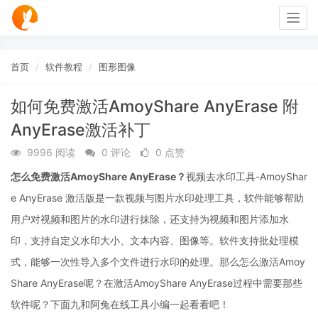
Togg
navig
首页
软件教程
图形图像
如何免费激活AmoyShare AnyErase 附
AnyErase激活补丁
9996 阅读
0 评论
0 点赞
怎么免费激活AmoyShare AnyErase？
视频去水印工具-AmoyShar
e AnyErase 激活版
是一款视频与图片水印处理工具，软件能够帮助
用户对视频和图片的水印进行抹除，还支持为视频和图片添加水
印，支持自定义水印大小、文本内容、图像等。软件支持批处理模
式，能够一次性导入多个文件进行水印的处理。那么怎么激活
Amoy
Share AnyErase呢？在激活AmoyShare AnyErase过程中需要那些
软件呢？下面九和阿兔在线工具小编一起看看吧！