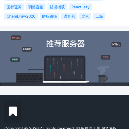
国都证券
调整音量
错误捕获
React.lazy
ChemDraw2020
解压路径
语音包
北京
二级
Copyright © 2026 All rights reserved. 阿兔在线工具
冀ICP备