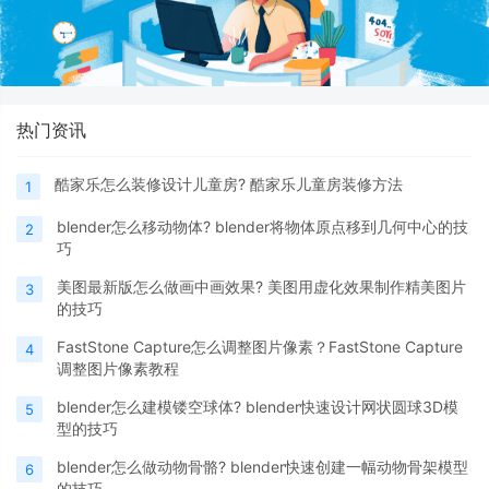
热门资讯
酷家乐怎么装修设计儿童房? 酷家乐儿童房装修方法
1
blender怎么移动物体? blender将物体原点移到几何中心的技
2
巧
美图最新版怎么做画中画效果? 美图用虚化效果制作精美图片
3
的技巧
FastStone Capture怎么调整图片像素？FastStone Capture
4
调整图片像素教程
blender怎么建模镂空球体? blender快速设计网状圆球3D模
5
型的技巧
blender怎么做动物骨骼? blender快速创建一幅动物骨架模型
6
的技巧