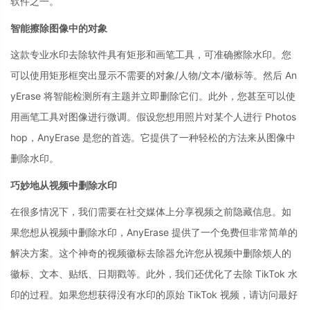
软件之一。
智能擦除图像中的对象
这款专业水印去除软件具有矩形和画笔工具，可准确擦除水印。您
可以使用矩形框突出显示不需要的对象/人物/文本/徽标等。然后 An
yErase 将智能检测所有主题并立即删除它们。此外，您甚至可以使
用画笔工具对图像进行微调。假设您想用照片对某个人进行 Photos
hop，AnyErase 是您的首选。它提供了一种轻松的方法来从图像中
删除水印。
巧妙地从视频中删除水印
在很多情况下，我们需要在社交媒体上分享视频之前隐藏信息。如
果您想从视频中删除水印，AnyErase 提供了一个免费但非常简单的
解决方案。这个神奇的视频徽标去除器允许您从视频中删除烦人的
徽标、文本、贴纸、日期戳等。此外，我们还优化了去除 TikTok 水
印的过程。如果您想获得没有水印的原始 TikTok 视频，请访问最好