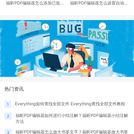
福昕PDF编辑器怎么添加已批准
福昕PDF编辑器怎么设置自动滚
图章?福昕PDF编辑器添加已批准
动文档？福昕PDF编辑器设置自
图章方法
动滚动文档方法
热门资讯
Everything如何查找全部文件 Everything查找全部文件教程
1
福昕PDF编辑器如何进行小结注解？福昕PDF编辑器小结注解
2
方法
福昕PDF编辑器怎么放大书签文字？福昕PDF编辑器放大书签
3