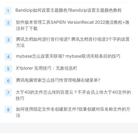
Bandizip如何设置主题颜色?Bandizip设置主题颜色教程
1
软件版本管理工具SAPIEN VersionRecall 2022激活教程+激
2
活补丁下载
腾讯文档如何进行首行缩进? 腾讯文档首行缩进2个字的设置
3
方法
mybase怎么设置关联项? mybase取消关联条目的技巧
4
XYplorer 实用技巧：无敌信息栏
5
腾讯电脑管家怎么技巧性管理电脑右键菜单?
6
大于4G的文件怎么传到百度云？不开会员上传大于4G文件的
7
技巧
如何使用指定文件名创建新文件?批量创建对应名称文件的方
8
法