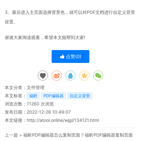
3、最后进入主页面选择背景色，就可以对PDF文档进行自定义背景
设置。
谢谢大家阅读观看，希望本文能帮到大家!
点赞(
0
)
本文分类：
文件管理
本文标签：
福昕
PDF编辑器
自定义背景
浏览次数：
11260
次浏览
发布日期：2022-12-28 10:49:07
本文链接：
http://atool.online/wjgl/134121.html
上一篇 >
福昕PDF编辑器怎么复制页面？福昕PDF编辑器复制页面