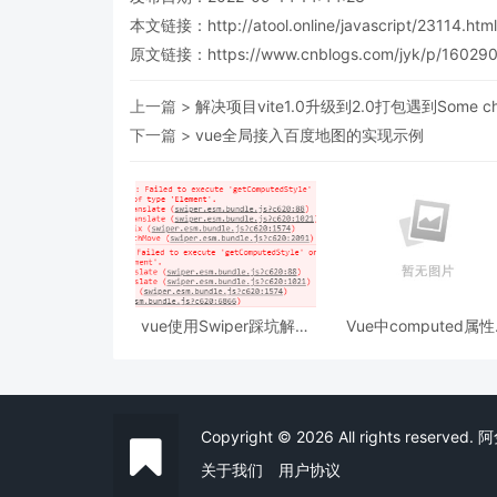
本文链接：
http://atool.online/javascript/23114.html
原文链接：https://www.cnblogs.com/jyk/p/160290
上一篇 >
解决项目vite1.0升级到2.0打包遇到Some chun
下一篇 >
vue全局接入百度地图的实现示例
vue使用Swiper踩坑解决
Vue中computed属
避坑
watch,methods的
Copyright © 2026 All rights reserv
关于我们
用户协议