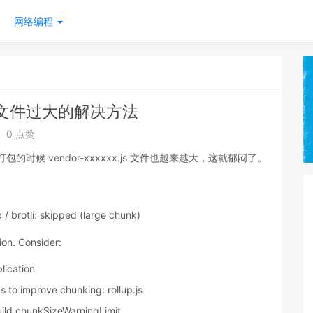
网络编程
.js文件过大的解决方法
0 点赞
时候 vendor-xxxxxx.js 文件也越来越大，这就郁闷了。
rotli: skipped (large chunk)
ion. Consider:
lication
 to improve chunking: rollup.js
build.chunkSizeWarningLimit.