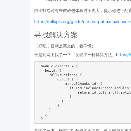
由于打包时有些依赖包体积过于庞大，提示你进行配
https://rollupjs.org/guide/en/#outputmanualchunk
寻找解决方案
（好吧，官网是英文的，看不懂）
于是到网上找了一下，发现了一种解决方法。
https:/
  module.exports = {

    build: {

      rollupOptions: {

          output:{

              manualChunks(id) {

                if (id.includes('node_modules'
                    return id.toString().split
                }

            }

          }

      }

    }

尝试了一下，确实可以分成多个文件，但是问题又来