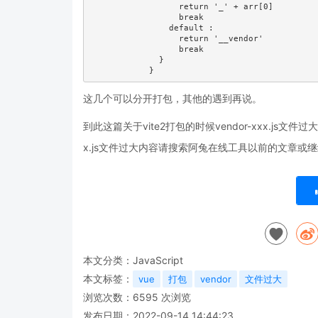
                  return '_' + arr[0]

                  break

                default :

                  return '__vendor'

                  break

              }

这几个可以分开打包，其他的遇到再说。
到此这篇关于vite2打包的时候vendor-xxx.js文件
x.js文件过大内容请搜索阿兔在线工具以前的文章
本文分类：
JavaScript
本文标签：
vue
打包
vendor
文件过大
浏览次数：
6595
次浏览
发布日期：2022-09-14 14:44:23