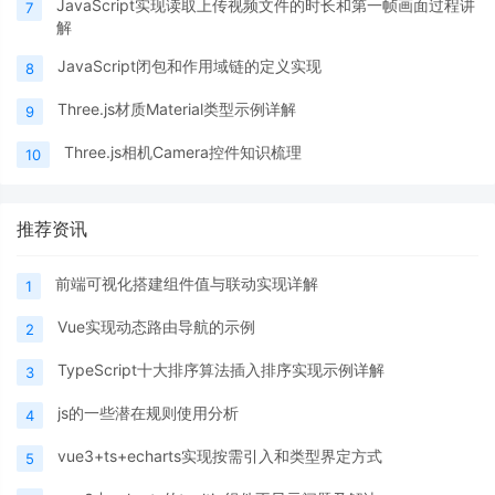
JavaScript实现读取上传视频文件的时长和第一帧画面过程讲
7
解
JavaScript闭包和作用域链的定义实现
8
Three.js材质Material类型示例详解
9
Three.js相机Camera控件知识梳理
10
推荐资讯
前端可视化搭建组件值与联动实现详解
1
Vue实现动态路由导航的示例
2
TypeScript十大排序算法插入排序实现示例详解
3
js的一些潜在规则使用分析
4
vue3+ts+echarts实现按需引入和类型界定方式
5