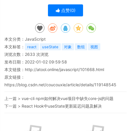
点赞(
0
)
本文分类：
JavaScript
本文标签：
react
useState
对象
数组
视图
浏览次数：
2633
次浏览
发布日期：2022-01-02 09:59:58
本文链接：
http://atool.online/javascript/101668.html
原文链接：
https://blog.csdn.net/coucouxie/article/details/119148545
上一篇 >
vue-cli npm如何解决vue项目中缺失core-js的问题
下一篇 >
React Hook中useState更新延迟问题及解决