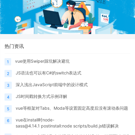
热门资讯
vue使用Swiper踩坑解决避坑
1
JS语法也可以有C#的switch表达式
2
深入浅出JavaScript前端中的设计模式
3
JS时间戳转换方式示例详解
4
vue等框架对Tabs、Moda等设置固定高度后没有滚动条问题
5
vue在install时node-
6
sass@4.14.1 postinstall:node scripts/build.js错误解决