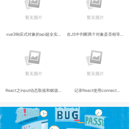
vue3响应式对象的api超全实例
在JS中判断两个对象是否相等方
详解
法详解
React之input动态取值和赋值方
记录React使用connect
式
后,ref.current为null问题及解决