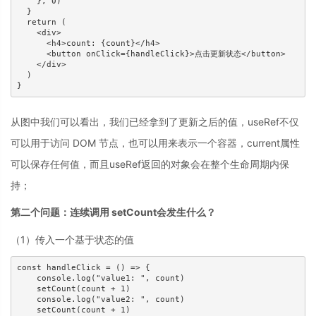
    }, 0)

  }

  return (

    <div>

      <h4>count: {count}</h4>

      <button onClick={handleClick}>点击更新状态</button>

    </div>

  )

从图中我们可以看出，我们已经拿到了更新之后的值，useRef不仅
可以用于访问 DOM 节点，也可以用来表示一个容器，current属性
可以保存任何值，而且useRef返回的对象会在整个生命周期内保
持；
第二个问题：连续调用 setCount会发生什么？
（1）传入一个基于状态的值
const handleClick = () => {

    console.log("value1: ", count)

    setCount(count + 1)

    console.log("value2: ", count)

    setCount(count + 1)
