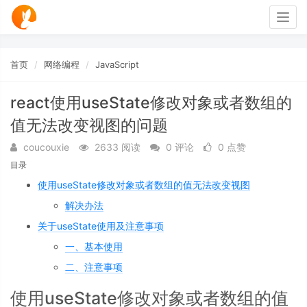
Togg
navig
首页
网络编程
JavaScript
react使用useState修改对象或者数组的
值无法改变视图的问题
coucouxie
2633 阅读
0 评论
0 点赞
目录
使用useState修改对象或者数组的值无法改变视图
解决办法
关于useState使用及注意事项
一、基本使用
二、注意事项
使用useState修改对象或者数组的值