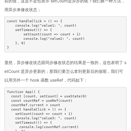
前的值，这是不是也表示 setCount是异步的呢？我们换一种方法，
用异步来修改状态；
const handleClick = () => {

    console.log("value1: ", count)

    setTimeout(() => {

        setCount(count => count + 1)

        console.log("value2: ", count)

    }, 0)

显然，异步修改状态跟同步修改状态的结果是一致的，这也表明了 s
etCount 是异步更新的；那我们要怎么拿到更新后的值呢，我们可
以用另外一个 hook 函数 useRef，代码如下：
function App() {

  const [count, setCount] = useState(0)

  const countRef = useRef(count)

  countRef.current = count

  const handleClick = () => {

    setCount(count => count + 1)

    console.log("value3: ", count)

    setTimeout(() => {

      console.log(countRef.current)
