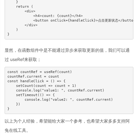
    }

    return (

        <div>

            <h4>count: {count}</h4>

            <button onClick={handleClick}>点击更新状态</button>

        </div>

    )

显然，在函数组件中是不能通过异步来获取更新的值，我们可以通
过 useRef来获取；
const countRef = useRef(count)

countRef.current = count

const handleClick = () => {

    setCount(count => count + 1)

    console.log("value1: ", countRef.current)

    setTimeout(() => {

        console.log("value2: ", countRef.current)

    })

以上为个人经验，希望能给大家一个参考，也希望大家多多支持阿
兔在线工具。