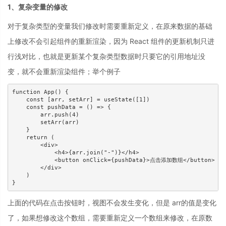
1、复杂变量的修改
对于复杂类型的变量我们修改时需要重新定义，在原来数据的基础
上修改不会引起组件的重新渲染，因为 React 组件的更新机制只进
行浅对比，也就是更新某个复杂类型数据时只要它的引用地址没
变，就不会重新渲染组件；举个例子
function App() {

    const [arr, setArr] = useState([1])

    const pushData = () => {

        arr.push(4)

        setArr(arr)

    }

    return (

        <div>

            <h4>{arr.join("-")}</h4>

            <button onClick={pushData}>点击添加数组</button>

        </div>

    )

上面的代码在点击按钮时，视图不会发生变化，但是 arr的值是变化
了，如果想修改这个数组，需要重新定义一个数组来修改，在原数