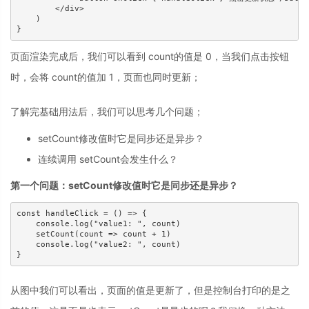
        </div>

    )

页面渲染完成后，我们可以看到 count的值是 0，当我们点击按钮
时，会将 count的值加 1，页面也同时更新；
了解完基础用法后，我们可以思考几个问题；
setCount修改值时它是同步还是异步？
连续调用 setCount会发生什么？
第一个问题：setCount修改值时它是同步还是异步？
const handleClick = () => {

    console.log("value1: ", count)

    setCount(count => count + 1)

    console.log("value2: ", count)

从图中我们可以看出，页面的值是更新了，但是控制台打印的是之