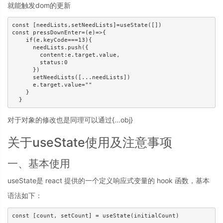
就能触发dom的更新
const [needLists,setNeedLists]=useState([])

const pressDownEnter=(e)=>{

    if(e.keyCode===13){

      needLists.push({

        content:e.target.value,

        status:0

      })

      setNeedLists([...needLists])

      e.target.value=""

    }

  }
对于对象的修改也是同理可以通过{…obj}
关于useState使用及注意事项
一、基本使用
useState是 react 提供的一个定义响应式变量的 hook 函数，基本
语法如下：