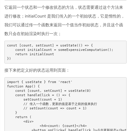
它返回一个状态和一个修改状态的方法，状态需要通过这个方法来
进行修改；initialCount 是我们传入的一个初始状态，它是惰性的，
我们可以通过传一个函数来返回一个值当作初始状态，并且这个函
数只会在初始渲染时执行一次；
const [count, setCount] = useState(() => {

    const initialCount = someExpensiveComputation();

    return initialCount

接下来把定义好的状态运用到页面：
import { useState } from 'react'

function App() {

    const [count, setCount] = useState(0)

    const handleClick = () => {

        setCount(count + 1)

        // 传入一个函数，更新的值是基于之前的值来执行

        // setCount(count => count + 1)

    }

    return (

    	<div>

        	<h4>count: {count}</h4>

            <button onClick={ handleClick }>点击更新状态</button