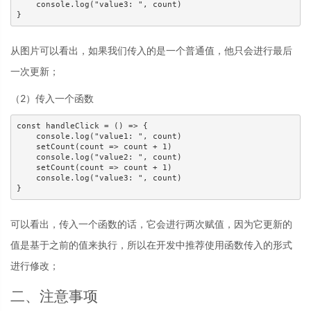
    console.log("value3: ", count)

从图片可以看出，如果我们传入的是一个普通值，他只会进行最后
一次更新；
（2）传入一个函数
const handleClick = () => {

    console.log("value1: ", count)

    setCount(count => count + 1)

    console.log("value2: ", count)

    setCount(count => count + 1)

    console.log("value3: ", count)

可以看出，传入一个函数的话，它会进行两次赋值，因为它更新的
值是基于之前的值来执行，所以在开发中推荐使用函数传入的形式
进行修改；
二、注意事项