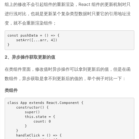
组上的修改不会引起组件的重新渲染，React 组件的更新机制对只
进行浅对比，也就是更新某个复杂类型数据时只要它的引用地址没
变，就不会重新渲染组件；
const pushData = () => {

    setArr([...arr, 4])

2、异步操作获取更新的值
在类组件里面，修改值时异步操作可以拿到更新后的值，但是在函
数组件，异步获取是拿不到更新后的值的，举个例子对比一下：
类组件
class App extends React.Component {

    constructor() {

        super()

        this.state = {

            count: 0

        }

    }

    handleClick = () => {
