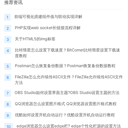
推荐资讯
前端可视化搭建组件值与联动实现详解
1
PHP实现web socket长链接流程详解
2
关于HTML5的img标签
3
比特彗星怎么设置下载速度？BitComet比特彗星设置下载速
4
度教程
Postman怎么恢复备份数据？Postman恢复备份数据教程
5
FileZilla怎么允许续传ASCII文件？FileZilla允许续传ASCII文件
6
方法
OBS Studio如何设置界面主题?OBS Studio设置主题的方法
7
QQ浏览器怎么设置图片格式 QQ浏览器设置图片格式教程
8
优酷如何设置开机自动运行？优酷设置开机自动运行教程
9
edge浏览器怎么设置edge栏? edge个性化栏源的设置方法
10