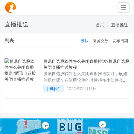
Togg
navig
直播推送
首页
直播推送
列表
默认
浏览次数
发布日期
腾讯自选股软件怎么关闭直播推送?腾讯自选股
关闭直播推送教程
腾讯自选股软件怎么关闭直播推送功能，该如
何操作呢？在使用软件的时候很多小伙伴会看
到很多直播推送，想要关闭就来看看下面的教
手机软件
2022年09月16日
程吧