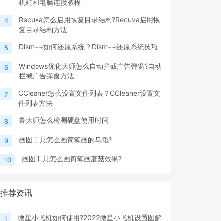
机端和电脑连接教程
Recuva怎么启用恢复目录结构?Recuva启用恢
4
复目录结构方法
Dism++如何还原系统？Dism++还原系统技巧
5
Windows优化大师怎么自动拦截广告弹窗?自动
6
拦截广告弹窗方法
CCleaner怎么设置文件列表？CCleaner设置文
7
件列表方法
鲁大师怎么检测硬盘使用时间
8
画图工具怎么画简笔画的乌龟?
9
画图工具怎么画简笔画蘑菇效果?
10
推荐资讯
微星小飞机如何使用?2022微星小飞机设置图解
1