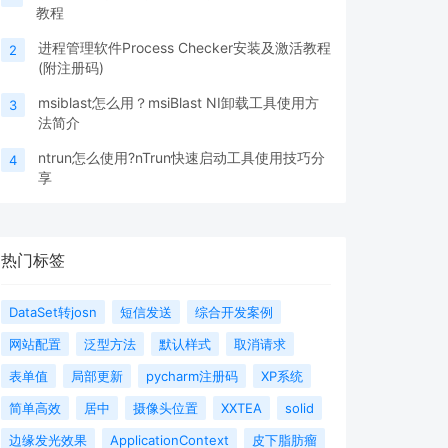
教程
进程管理软件Process Checker安装及激活教程
2
(附注册码)
msiblast怎么用？msiBlast NI卸载工具使用方
3
法简介
ntrun怎么使用?nTrun快速启动工具使用技巧分
4
享
热门标签
DataSet转josn
短信发送
综合开发案例
网站配置
泛型方法
默认样式
取消请求
表单值
局部更新
pycharm注册码
XP系统
简单高效
居中
摄像头位置
XXTEA
solid
边缘发光效果
ApplicationContext
皮下脂肪瘤