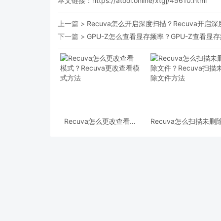
本文链接：
https://atool.online/xtgj/45610.html
上一篇 >
Recuva怎么开启深度扫描？Recuva开启
下一篇 >
GPU-Z怎么查看显存频率？GPU-Z查看显
Recuva怎么更改查看模
Recuva怎么扫描未删
式？Recuva更改查看模式
件？Recuva扫描未删
方法
件方法