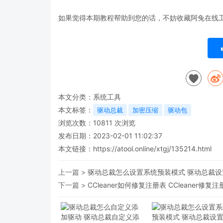
如果觉得本期教程帮助到您的话，不妨收藏阿兔在线
本文分类：
系统工具
本文标签：
驱动总裁
加密压缩
驱动包
浏览次数：
10811
次浏览
发布日期：2023-02-01 11:02:37
本文链接：
https://atool.online/xtgj/135214.html
上一篇 >
驱动总裁怎么设置系统预装模式 驱动总裁
下一篇 >
CCleaner如何修复注册表 CCleaner修复