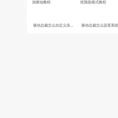
驱动总裁怎么自定义添加
驱动总裁怎么设置系
驱动 驱动总裁自定义添加
装模式 驱动总裁设置
驱动教程
预装模式教程