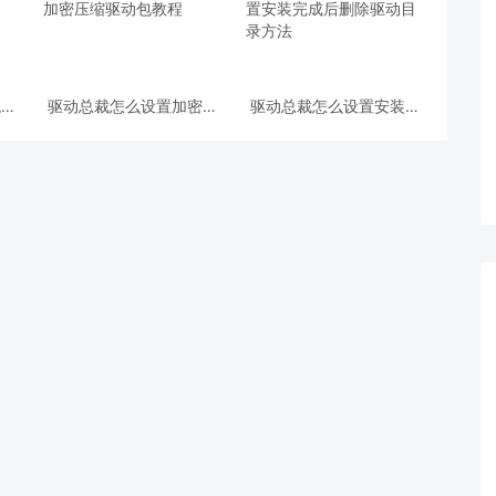
统预
驱动总裁怎么设置加密压
驱动总裁怎么设置安装完
系统
缩驱动包 驱动总裁设置加
成后删除驱动目录？设置
密压缩驱动包教程
安装完成后删除驱动目录
方法