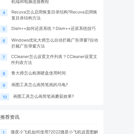
机端和电脑连接教程
Recuva怎么启用恢复目录结构?Recuva启用恢
4
复目录结构方法
Dism++如何还原系统？Dism++还原系统技巧
5
Windows优化大师怎么自动拦截广告弹窗?自动
6
拦截广告弹窗方法
CCleaner怎么设置文件列表？CCleaner设置文
7
件列表方法
鲁大师怎么检测硬盘使用时间
8
画图工具怎么画简笔画的乌龟?
9
画图工具怎么画简笔画蘑菇效果?
10
推荐资讯
微星小飞机如何使用?2022微星小飞机设置图解
1