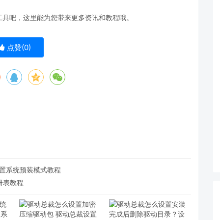
工具吧，这里能为您带来更多资讯和教程哦。
点赞(
0
)
设置系统预装模式教程
注册表教程