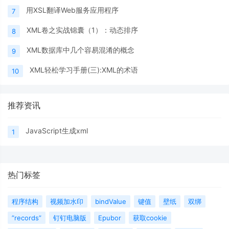
用XSL翻译Web服务应用程序
7
XML卷之实战锦囊（1）：动态排序
8
XML数据库中几个容易混淆的概念
9
XML轻松学习手册(三):XML的术语
10
推荐资讯
JavaScript生成xml
1
热门标签
程序结构
视频加水印
bindValue
键值
壁纸
双绑
”records”
钉钉电脑版
Epubor
获取cookie