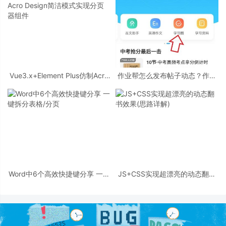
Vue3.x+Element Plus仿制Acro
作业帮怎么发布帖子动态？作业
Design简洁模式实现分页器组件
帮发布帖子动态教程
Word中6个高效快捷键分享 一键
JS+CSS实现超漂亮的动态翻书
拆分表格/分页
效果(思路详解)