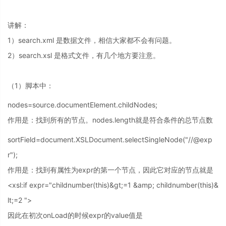
讲解：
1）search.xml 是数据文件，相信大家都不会有问题。
2）search.xsl 是格式文件，有几个地方要注意。
（1）脚本中：
nodes=source.documentElement.childNodes;
作用是：找到所有的节点。nodes.length就是符合条件的总节点数
sortField=document.XSLDocument.selectSingleNode("//@exp
r");
作用是：找到有属性为expr的第一个节点，因此它对应的节点就是
<xsl:if expr="childnumber(this)&gt;=1 &amp; childnumber(this)&
lt;=2 ">
因此在初次onLoad的时候expr的value值是