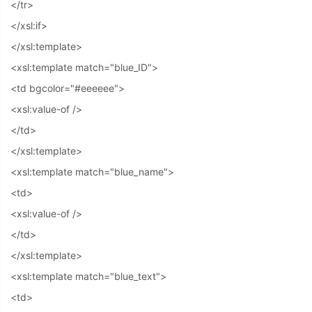
</tr>
</xsl:if>
</xsl:template>
<xsl:template match="blue_ID">
<td bgcolor="#eeeeee">
<xsl:value-of />
</td>
</xsl:template>
<xsl:template match="blue_name">
<td>
<xsl:value-of />
</td>
</xsl:template>
<xsl:template match="blue_text">
<td>