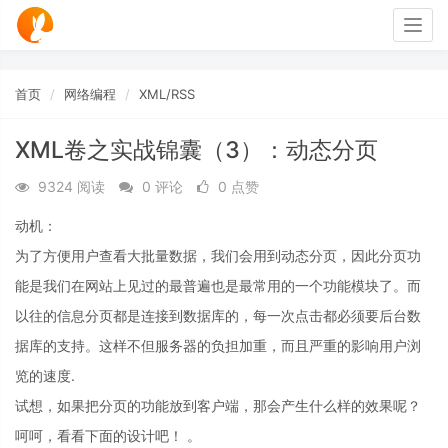
Togg
navig
首页
网络编程
XML/RSS
XML卷之实战锦囊（3）：动态分页
9324 阅读
0 评论
0 点赞
动机：
为了方便用户查看大批量数据，我们会用到动态分页，因此分页功
能是我们在网站上见过的最普遍也是最常用的一个功能模块了。而
以往的信息分页都是连接到数据库的，每一次点击都必须要后台数
据库的支持。这样不但服务器的负担加重，而且严重的影响用户浏
览的速度.
试想，如果把分页的功能放到客户端，那会产生什么样的效果呢？
呵呵，看看下面的设计吧！ 。