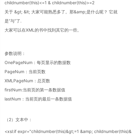
childnumber(this)<=1 & childnumber(this)>=2
关于 &gt; &lt; 大家可能熟悉多了。那&amp;是什么呢？ 它就
是“与”了.
大家可以在XML的书中找到其它的一些。
参数说明：
OnePageNum：每页显示的数据数
PageNum：当前页数
XMLPageNum：总页数
firstNum:当前页的第一条数据值
lastNum：当前页的最后一条数据值
（2）文本中：
<xsl:if expr="childnumber(this)&gt;=1 &amp; childnumber(this)&