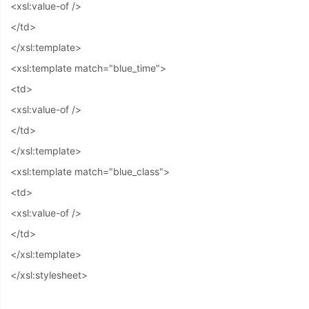
<xsl:value-of />
</td>
</xsl:template>
<xsl:template match="blue_time">
<td>
<xsl:value-of />
</td>
</xsl:template>
<xsl:template match="blue_class">
<td>
<xsl:value-of />
</td>
</xsl:template>
</xsl:stylesheet>