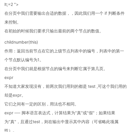
lt;=2 ">
在分页中我们需要输出合适的数据，，因此我们用一个 if 判断条件
来控制。
在初始的时候我们要求只输出最前的两个节点的数值。
childnumber(this)
作用：返回当前节点在它的上级节点列表中的编号，列表中的第一
个节点默认编号为1。
在分页中我们就是根据节点的编号来判断它属于第几页。
expr
不知道大家发现没有，前两次我们用到的都是 test ,可这个我们用的
却是expr。
它们之间有一定的区别，用法也不相同。
expr ── 脚本语言表达式，计算结果为"真"或"假"；如果结果
为"真"，且通过test，则在输出中显示其中内容（可省略此项属
性）。