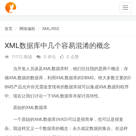
Togg
navig
首页
网络编程
XML/RSS
XML数据库中几个容易混淆的概念
11112 阅读
0 评论
0 点赞
当开发人员谈及XML数据库时，他们往往指的是两个概念：存
储XML数据的数据库，利用XML数据库的DBMS。绝大多数主要的D
BMS产品允许你无需改变现有的数据库就可以集成XML数据到程序
中。现在让我们讨论一下XML数据库并探讨其特性。
原始的XML数据库
一个原始的XML数据库(NXD)可以是很简单，也可以是很复
杂。我这样定义一个数据库的概念：永久稳定数据的集合。在这样