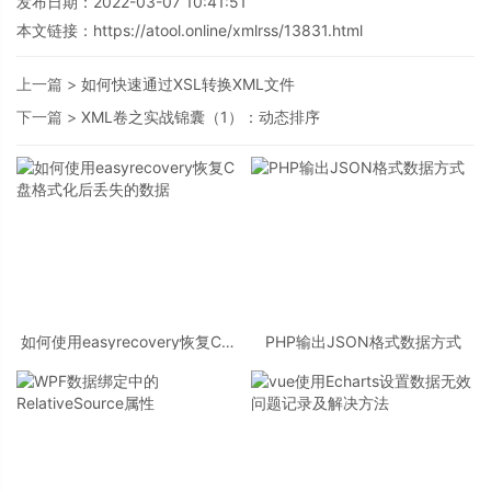
发布日期：2022-03-07 10:41:51
本文链接：
https://atool.online/xmlrss/13831.html
上一篇 >
如何快速通过XSL转换XML文件
下一篇 >
XML卷之实战锦囊（1）：动态排序
如何使用easyrecovery恢复C盘
PHP输出JSON格式数据方式
格式化后丢失的数据