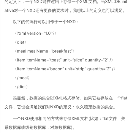
的定义下，一个NXD能在逻辑上存储一个XML文档。当XML:DB initi
ative对一个NXD还有更多的要求时，我想以上的定义也可以满足。
以下的代码行可以用作于一个NXD：
〈?xml version=”1.0”?〉
〈diet〉
〈meal mealName=”breakfast”〉
〈item itemName=“toast” unit=”slice” quantity=“2” /〉
〈item itemName=“bacon” unit=”strip” quantity=“2” /〉
〈/meal〉
〈/diet〉
很显然，数据的集合以XML格式存储。如果它被存放在一个flat
文件，它也会满足我们对NXD的定义：永久稳定数据的集合。
一个NXD使用相同的方式来存储XML文档(比如：flat文件，关
系数据库或级别数据库，对象数据库)。