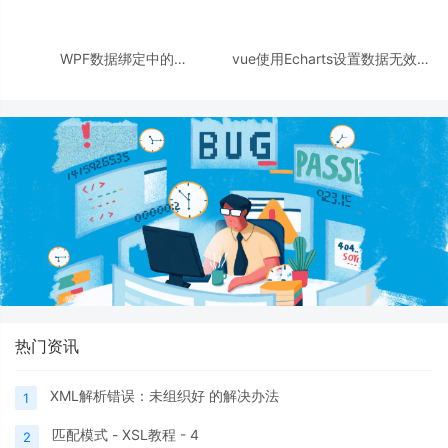
WPF数据绑定中的
vue使用Echarts设置数据无效问
RelativeSource属性
题记录及解决方法
热门资讯
XML解析错误：未组织好 的解决办法
1
匹配模式 - XSL教程 - 4
2