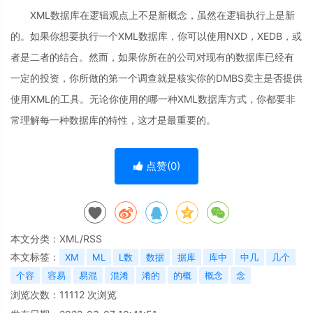
XML数据库在逻辑观点上不是新概念，虽然在逻辑执行上是新
的。如果你想要执行一个XML数据库，你可以使用NXD，XEDB，或
者是二者的结合。然而，如果你所在的公司对现有的数据库已经有
一定的投资，你所做的第一个调查就是核实你的DMBS卖主是否提供
使用XML的工具。无论你使用的哪一种XML数据库方式，你都要非
常理解每一种数据库的特性，这才是最重要的。
点赞(
0
)
本文分类：
XML/RSS
本文标签：
XM
ML
L数
数据
据库
库中
中几
几个
个容
容易
易混
混淆
淆的
的概
概念
念
浏览次数：
11112
次浏览