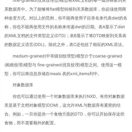
fine-grained(优良纹理型)模型将XML文档的每一成分映射到关
系数据库中。为了能够将flat模型转移到关系数据库，你必须使用两
种改变方式。对以上的范例，你不能再使用子目录名来代表diet的名
称，你也不能再使用文件的名称来传递diet的日期。表A显示了diet
的XML文档的文件类型定义(DTD)；表B显示了将DTD映射到关系表
的数据定义语言(DDL)。除此之外，表C还包括了相应的XML语法。
medium-grained(中等级别纹理型)模型介于coarse-grained
(粗糙纹理)模型与 fine-grained(优良纹理)模型之间。使用这一模
型，你可以将信息存储在meals 表的xml_items列中。
对象数据库
你也可以通过使用一个对象数据库来执行NXD。有些对象数据
库是基于文档对象模型(DOM)，这允许XML与数据库有紧密的结
合。例如，一旦你提供一个食物方面的DTD，你可以开始保存这些
食物，而不需要额外的配置。